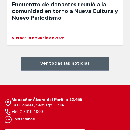
Encuentro de donantes reunió a la
comunidad en torno a Nueva Cultura y
Nuevo Periodismo
Viernes 19 de Junio de 2026
Ver todas las noticias
Monseñor Álvaro del Portillo 12.455
Las Condes, Santiago, Chile
+56 2 2618 1000
Contáctanos