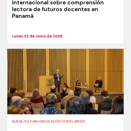
internacional sobre comprensión
lectora de futuros docentes en
Panamá
Lunes 22 de Junio de 2026
NUEVA CULTURA VINCULACIÓN CON EL MEDIO