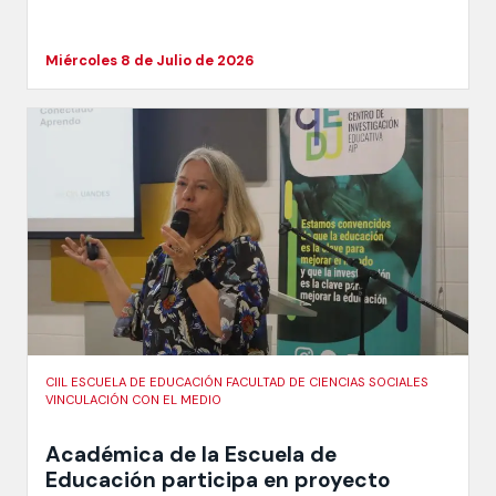
Miércoles 8 de Julio de 2026
CIIL ESCUELA DE EDUCACIÓN FACULTAD DE CIENCIAS SOCIALES
VINCULACIÓN CON EL MEDIO
Académica de la Escuela de
Educación participa en proyecto