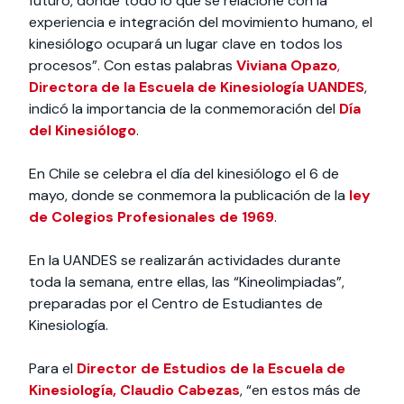
futuro, donde todo lo que se relacione con la
experiencia e integración del movimiento humano, el
kinesiólogo ocupará un lugar clave en todos los
procesos”. Con estas palabras
Viviana Opazo
,
Directora de la
Escuela de Kinesiología UANDES
,
indicó la importancia de la conmemoración del
Día
del Kinesiólogo
.
En Chile se celebra el día del kinesiólogo el 6 de
mayo, donde se conmemora la publicación de la
l
ey
de Colegios Profesionales de 1969
.
En la UANDES se realizarán actividades durante
toda la semana, entre ellas, las “Kineolimpiadas”,
preparadas por el Centro de Estudiantes de
Kinesiología.
Para el
Director de Estudios de la Escuela de
Kinesiología, Claudio Cabezas
, “en estos más de