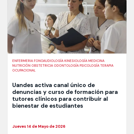
ENFERMERIA FONOAUDIOLOGÍA KINESIOLOGÍA MEDICINA
NUTRICIÓN OBSTETRICIA ODONTOLOGÍA PSICOLOGÍA TERAPIA
OCUPACIONAL
Uandes activa canal único de
denuncias y curso de formación para
tutores clínicos para contribuir al
bienestar de estudiantes
Jueves 14 de Mayo de 2026