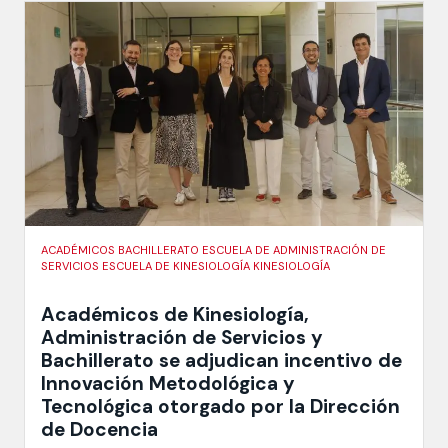
ACADÉMICOS BACHILLERATO ESCUELA DE ADMINISTRACIÓN DE
SERVICIOS ESCUELA DE KINESIOLOGÍA KINESIOLOGÍA
Académicos de Kinesiología,
Administración de Servicios y
Bachillerato se adjudican incentivo de
Innovación Metodológica y
Tecnológica otorgado por la Dirección
de Docencia