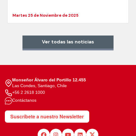
Martes 25 de Noviembre de 2025
Ver todas las noticias
Monseñor Álvaro del Portillo 12.455
Las Condes, Santiago, Chile
+56 2 2618 1000
Contáctanos
Suscríbete a nuestro Newsletter