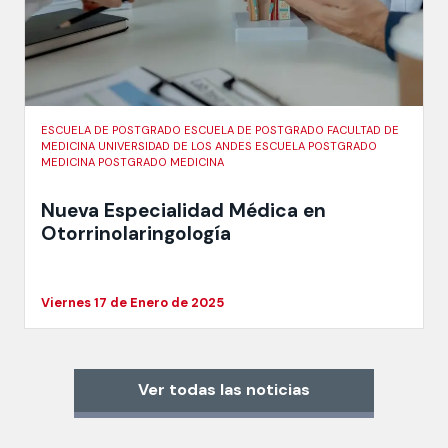
ESCUELA DE POSTGRADO ESCUELA DE POSTGRADO FACULTAD DE
MEDICINA UNIVERSIDAD DE LOS ANDES ESCUELA POSTGRADO
MEDICINA POSTGRADO MEDICINA
Nueva Especialidad Médica en
Otorrinolaringología
Viernes 17 de Enero de 2025
Ver todas las noticias