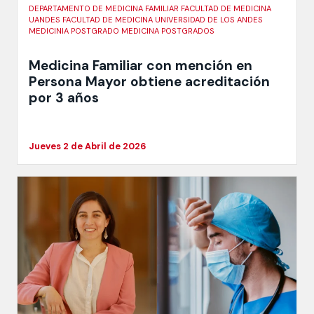
DEPARTAMENTO DE MEDICINA FAMILIAR FACULTAD DE MEDICINA
UANDES FACULTAD DE MEDICINA UNIVERSIDAD DE LOS ANDES
MEDICINIA POSTGRADO MEDICINA POSTGRADOS
Medicina Familiar con mención en
Persona Mayor obtiene acreditación
por 3 años
Jueves 2 de Abril de 2026