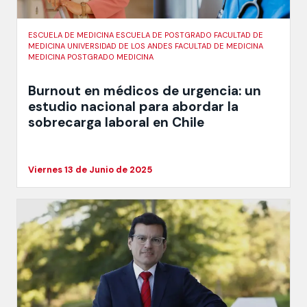
ESCUELA DE MEDICINA ESCUELA DE POSTGRADO FACULTAD DE
MEDICINA UNIVERSIDAD DE LOS ANDES FACULTAD DE MEDICINA
MEDICINA POSTGRADO MEDICINA
Burnout en médicos de urgencia: un
estudio nacional para abordar la
sobrecarga laboral en Chile
Viernes 13 de Junio de 2025