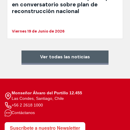
en conversatorio sobre plan de
reconstrucción nacional
Viernes 19 de Junio de 2026
Ver todas las noticias
Monseñor Álvaro del Portillo 12.455
Las Condes, Santiago, Chile
+56 2 2618 1000
Contáctanos
Suscríbete a nuestro Newsletter