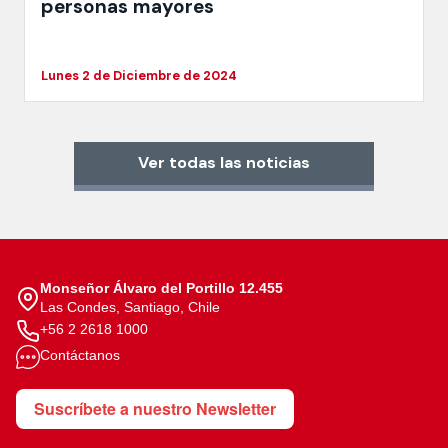
personas mayores
Lunes 2 de Diciembre de 2024
Ver todas las noticias
Monseñor Álvaro del Portillo 12.455
Las Condes, Santiago, Chile
+56 2 2618 1000
Contáctanos
Suscríbete a nuestro Newsletter