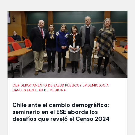
CIEF DEPARTAMENTO DE SALUD PÚBLICA Y EPIDEMIOLOGÍA
UANDES FACULTAD DE MEDICINA
Chile ante el cambio demográfico:
seminario en el ESE aborda los
desafíos que reveló el Censo 2024