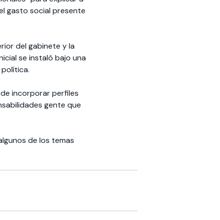
l gasto social presente
ior del gabinete y la
nicial se instaló bajo una
política.
de incorporar perfiles
nsabilidades gente que
 algunos de los temas