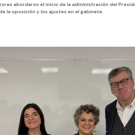
res abordaron el inicio de la administración del Presid
 de la oposición y los ajustes en el gabinete.
 estudiantiles