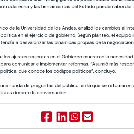
entroderecha y las herramientas del Estado pueden abordar e
o de la Universidad de los Andes, analizó los cambios al inter
política en el ejercicio de gobierno. Según planteó, el equipo i
endía a desvalorizar las dinámicas propias de la negociación 
 los ajustes recientes en el Gobierno muestran la necesidad 
ca para comunicar e implementar reformas. “Asumió más respo
 política, que conoce los códigos políticos”, concluyó.
on una ronda de preguntas del público, en la que se retomaron
istas durante la conversación.