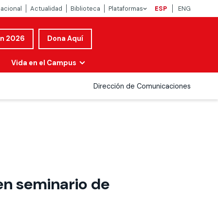
nacional
Actualidad
Biblioteca
Plataformas
ESP
ENG
ón 2026
Dona Aquí
Vida en el Campus
Dirección de Comunicaciones
en seminario de