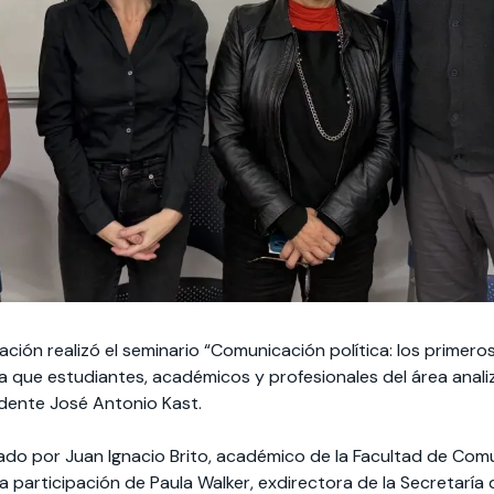
ción realizó el seminario “Comunicación política: los primero
la que estudiantes, académicos y profesionales del área analiza
idente José Antonio Kast.
do por Juan Ignacio Brito, académico de la Facultad de Comu
la participación de Paula Walker, exdirectora de la Secretarí