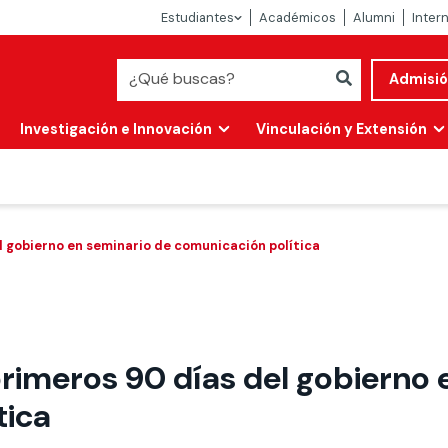
Estudiantes
Académicos
Alumni
Inter
Admisi
Investigación e Innovación
Vinculación y Extensión
l gobierno en seminario de comunicación política
rimeros 90 días del gobierno 
Abierta
tica
alidad