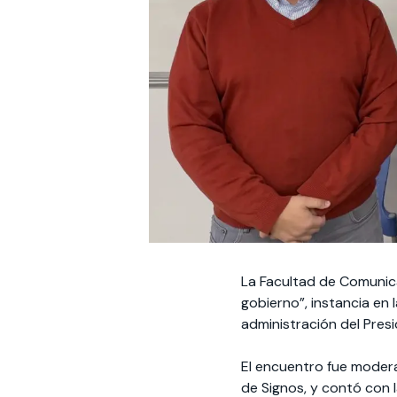
La Facultad de Comunica
gobierno”, instancia en 
administración del Pres
El encuentro fue modera
de Signos, y contó con 