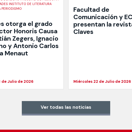
ADES INSTITUTO DE LITERATURA
Facultad de
A PERIODISMO
Comunicación y E
s otorga el grado
presentan la revist
ctor Honoris Causa
Claves
tián Zegers, Ignacio
no y Antonio Carlos
ra Menaut
 de Julio de 2026
Miércoles 22 de Julio de 2026
Ver todas las noticias