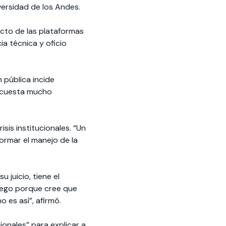
ersidad de los Andes.
ecto de las plataformas
cia técnica y oficio
n pública incide
, cuesta mucho
sis institucionales. “Un
ormar el manejo de la
 juicio, tiene el
ciego porque cree que
o es así”, afirmó.
ionales” para explicar a