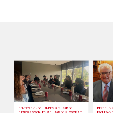
CENTRO SIGNOS UANDES FACULTAD DE
DERECHO F
CIENCIAS SOCIALES FACULTAD DE FILOSOFÍA Y
FACULTAD 