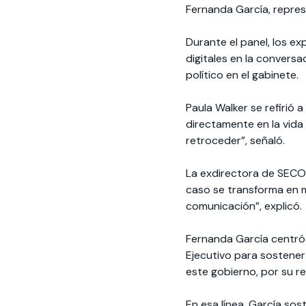
Fernanda García, repres
Durante el panel, los ex
digitales en la conversac
político en el gabinete.
Paula Walker se refirió 
directamente en la vida
retroceder”, señaló.
La exdirectora de SECOM 
caso se transforma en m
comunicación”, explicó.
Fernanda García centró s
Ejecutivo para sostener
este gobierno, por su ret
En esa línea, García so