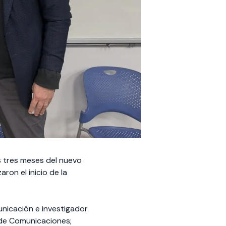
s tres meses del nuevo
ron el inicio de la
nicación e investigador
a de Comunicaciones;