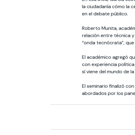
la ciudadanía cómo la c
en el debate público.
Roberto Munita, académic
relación entre técnica y 
“onda tecnócrata”, que t
El académico agregó que
con experiencia políti
sí viene del mundo de la
El seminario finalizó c
abordados por los panel