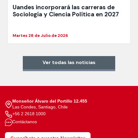
Uandes incorporará las carreras de
Sociología y Ciencia Política en 2027
Martes 28 de Julio de 2026
Ver todas las noticias
Monseñor Álvaro del Portillo 12.455
Las Condes, Santiago, Chile
+56 2 2618 1000
Contáctanos