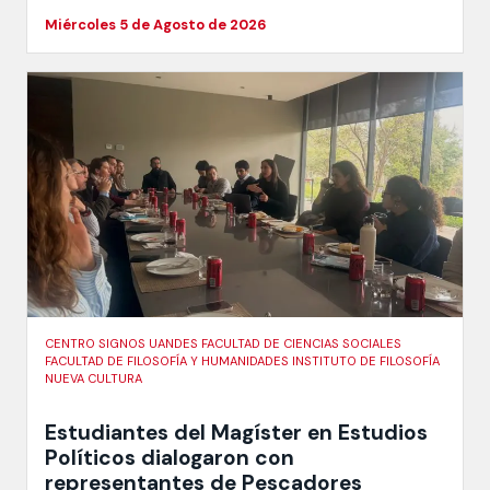
Miércoles 5 de Agosto de 2026
CENTRO SIGNOS UANDES FACULTAD DE CIENCIAS SOCIALES
FACULTAD DE FILOSOFÍA Y HUMANIDADES INSTITUTO DE FILOSOFÍA
NUEVA CULTURA
Estudiantes del Magíster en Estudios
Políticos dialogaron con
representantes de Pescadores