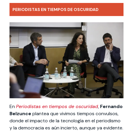
PERIODISTAS EN TIEMPOS DE OSCURIDAD
En
Periodistas en tiempos de oscuridad
,
Fernando
Belzunce
plantea que vivimos tiempos convulsos,
donde el impacto de la tecnología en el periodismo
y la democracia es aún incierto, aunque ya evidente.