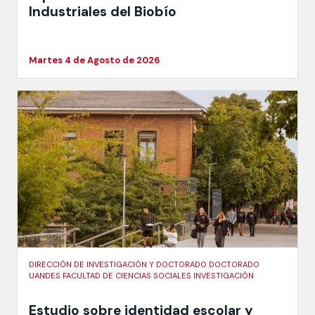
Industriales del Biobío
Martes 4 de Agosto de 2026
DIRECCIÓN DE INVESTIGACIÓN Y DOCTORADO DOCTORADO
UANDES FACULTAD DE CIENCIAS SOCIALES INVESTIGACIÓN
Estudio sobre identidad escolar y