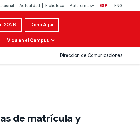
nacional
Actualidad
Biblioteca
Plataformas
ESP
ENG
ón 2026
Dona Aquí
Vida en el Campus
Dirección de Comunicaciones
as de matrícula y