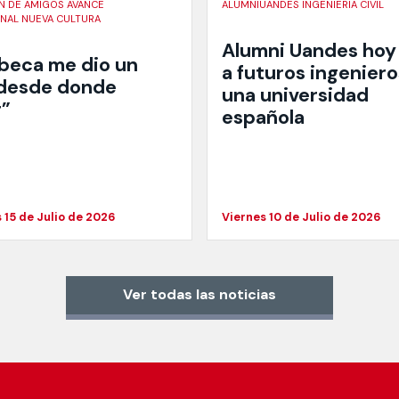
N DE AMIGOS AVANCE
ALUMNIUANDES INGENIERIA CIVIL
ONAL NUEVA CULTURA
Alumni Uandes hoy
 beca me dio un
a futuros ingeniero
 desde donde
una universidad
r”
española
 15 de Julio de 2026
Viernes 10 de Julio de 2026
Ver todas las noticias