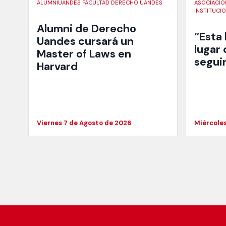
ALUMNIUANDES FACULTAD DERECHO UANDES
ASOCIACIÓ
INSTITUCI
Alumni de Derecho
“Esta
Uandes cursará un
lugar
Master of Laws en
segui
Harvard
Viernes 7 de Agosto de 2026
Miércoles