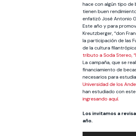
hace con algún tipo de 
tienen buen rendimient
enfatizó José Antonio 
Este año y para promove
Kreutzberger, “don Fran
la participación de las
de la cultura filantrópic
tributo a Soda Stereo, “
La campaña, que se real
financiamiento de beca
necesarios para estudiar
Universidad de los And
han estudiado con este 
ingresando aquí.
Los invitamos a revisa
año.
Reproductor