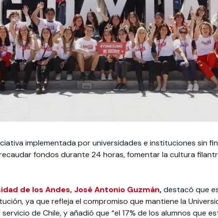
niciativa implementada por universidades e instituciones sin fi
 recaudar fondos durante 24 horas, fomentar la cultura filant
rsidad de los Andes, José Antonio Guzmán
,
destacó que e
stitución, ya que refleja el compromiso que mantiene la Unive
 servicio de Chile, y añadió que “el 17% de los alumnos que e