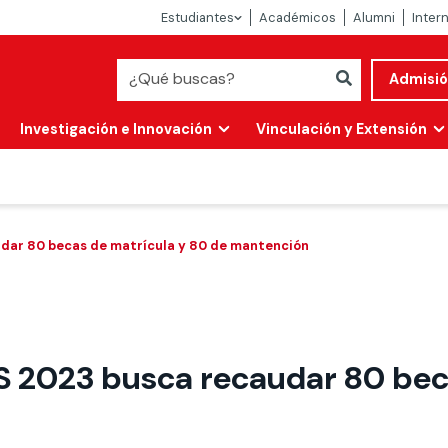
Estudiantes
Académicos
Alumni
Inter
Admisi
Investigación e Innovación
Vinculación y Extensión
dar 80 becas de matrícula y 80 de mantención
 2023 busca recaudar 80 bec
Abierta
alidad