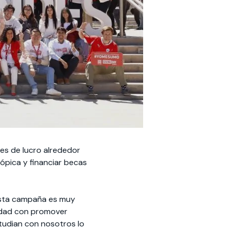
nes de lucro alrededor
rópica y financiar becas
sta campaña es muy
rsidad con promover
studian con nosotros lo