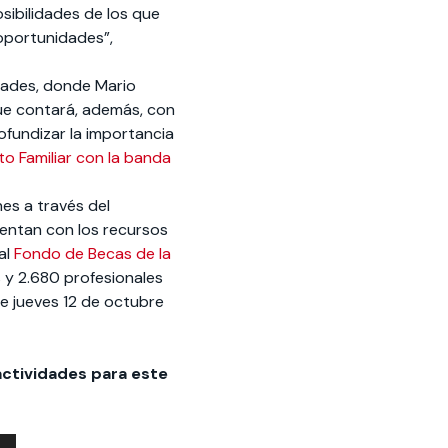
sibilidades de los que
oportunidades”,
dades, donde Mario
ue contará, además, con
ofundizar la importancia
to Familiar con la banda
es a través del
entan con los recursos
al
Fondo de Becas de la
 y 2.680 profesionales
e jueves 12 de octubre
actividades para este