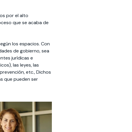
s por el alto
proceso que se acaba de
según los espacios. Con
idades de gobierno, sea
ntes jurídicas e
os), las leyes, las
prevención, etc., Dichos
las que pueden ser