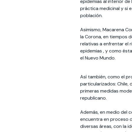
epidemias al interior de 
práctica medicinal y si 
población.
Asimismo, Macarena Cord
la Corona, en tiempos d
relativas a enfrentar el
epidemias , y como ést
el Nuevo Mundo.
Así también, como el p
particularizados: Chile,
primeras medidas modern
republicano.
Además, en medio del co
encuentra en proceso de 
diversas áreas, con la 