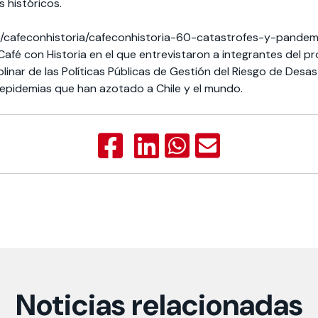
 históricos.
/cafeconhistoria/cafeconhistoria-60-catastrofes-y-pandem
afé con Historia en el que entrevistaron a integrantes del p
linar de las Políticas Públicas de Gestión del Riesgo de Desa
 epidemias que han azotado a Chile y el mundo.
Noticias relacionadas