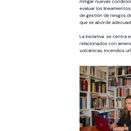
mitigar nuevas condici
evaluar los lineamiento
de gestión de riesgos de
que se aborde adecuada
La iniciativa se centra 
relacionados con amena
volcánicas, incendios u