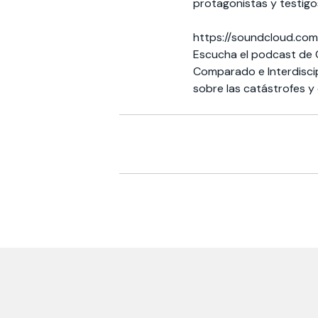
protagonistas y testigos
https://soundcloud.com
Escucha el podcast de C
Comparado e Interdiscip
sobre las catástrofes y