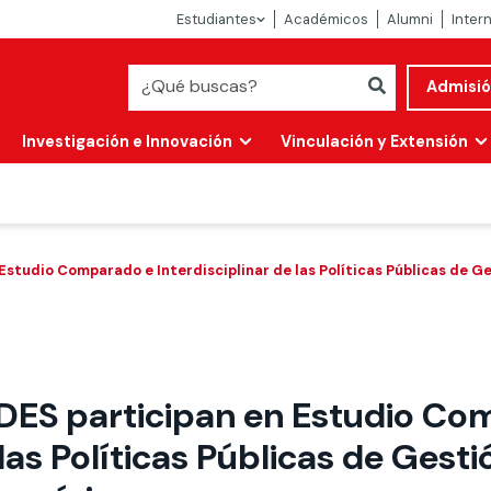
Estudiantes
Académicos
Alumni
Inter
Admisi
Investigación e Innovación
Vinculación y Extensión
studio Comparado e Interdisciplinar de las Políticas Públicas de G
DES participan en Estudio Co
Abierta
 las Políticas Públicas de Gest
alidad