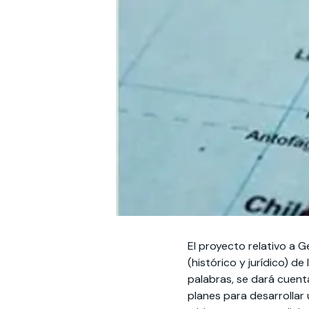
El proyecto relativo a G
(histórico y jurídico) d
palabras, se dará cuen
planes para desarrollar