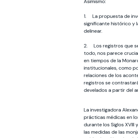
Asimismo:
1. La propuesta de inve
significante histórico y
delinear.
2. Los registros que se
todo, nos parece crucia
en tiempos de la Monarqu
institucionales, como po
relaciones de los acont
registros se contrastará
develados a partir del a
La investigadora Alexand
prácticas médicas en l
durante los Siglos XVIII 
las medidas de las monj