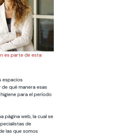
én es parte de esta
s espacios
, y de qué manera esas
higiene para el período
 página web, la cual se
pecialistas de
 de las que somos