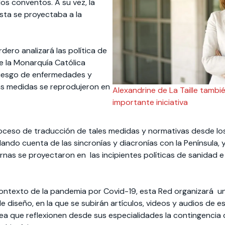
los conventos. A su vez, la
esta se proyectaba a la
ero analizará las política de
e la Monarquía Católica
 riesgo de enfermedades y
as medidas se reprodujeron en
Alexandrine de La Taille tambi
importante iniciativa
roceso de traducción de tales medidas y normativas desde lo
 dando cuenta de las sincronías y diacronías con la Península
as se proyectaron en las incipientes políticas de sanidad e 
ntexto de la pandemia por Covid-19, esta Red organizará una
diseño, en la que se subirán artículos, videos y audios de es
idea que reflexionen desde sus especialidades la contingencia