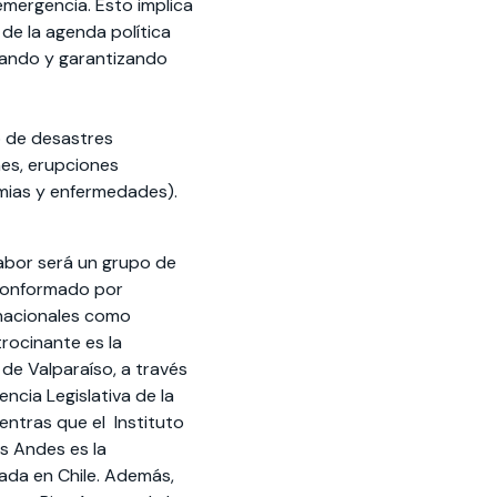
mergencia. Esto implica
de la agenda política
itando y garantizando
go de desastres
es, erupciones
emias y enfermedades).
labor será un grupo de
, conformado por
 nacionales como
trocinante es la
 de Valparaíso, a través
ncia Legislativa de la
entras que el Instituto
os Andes es la
iada en Chile. Además,