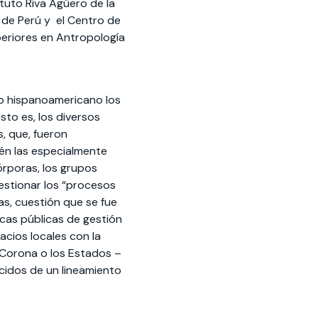
ituto Riva Agüero de la
a de Perú y el Centro de
periores en Antropología
ado hispanoamericano los
sto es, los diversos
, que, fueron
ién las especialmente
órporas, los grupos
gestionar los “procesos
das, cuestión que se fue
icas públicas de gestión
pacios locales con la
a Corona o los Estados –
acidos de un lineamiento