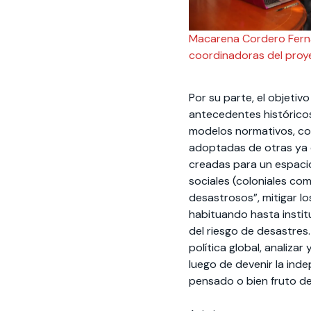
Macarena Cordero Ferná
coordinadoras del proy
Por su parte, el objetiv
antecedentes históricos 
modelos normativos, com
adoptadas de otras ya e
creadas para un espacio 
sociales (coloniales com
desastrosos”, mitigar lo
habituando hasta instit
del riesgo de desastres. 
política global, analiza
luego de devenir la ind
pensado o bien fruto d