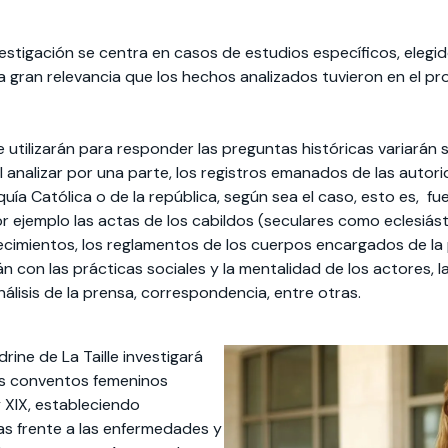
stigación se centra en casos de estudios específicos, elegido
 la gran relevancia que los hechos analizados tuvieron en el 
 utilizarán para responder las preguntas históricas variarán 
l analizar por una parte, los registros emanados de las autor
ía Católica o de la república, según sea el caso, esto es, fue
r ejemplo las actas de los cabildos (seculares como eclesiástic
ecimientos, los reglamentos de los cuerpos encargados de la 
n con las prácticas sociales y la mentalidad de los actores, 
nálisis de la prensa, correspondencia, entre otras.
rine de La Taille investigará
os conventos femeninos
y XIX, estableciendo
as frente a las enfermedades y