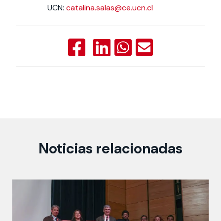
UCN:
catalina.salas@ce.ucn.cl
Noticias relacionadas