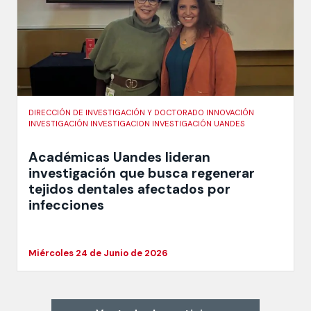
DIRECCIÓN DE INVESTIGACIÓN Y DOCTORADO INNOVACIÓN
INVESTIGACIÓN INVESTIGACION INVESTIGACIÓN UANDES
Académicas Uandes lideran
investigación que busca regenerar
tejidos dentales afectados por
infecciones
Miércoles 24 de Junio de 2026