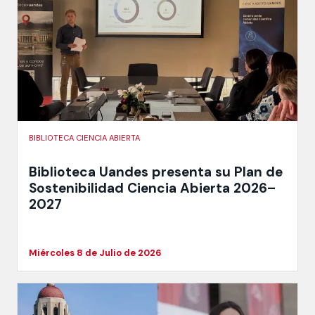
BIBLIOTECA CIENCIA ABIERTA
Biblioteca Uandes presenta su Plan de
Sostenibilidad Ciencia Abierta 2026–
2027
Miércoles 8 de Julio de 2026