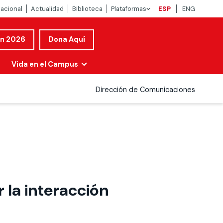
nacional
Actualidad
Biblioteca
Plataformas
ESP
ENG
ón 2026
Dona Aquí
Vida en el Campus
Dirección de Comunicaciones
 la interacción