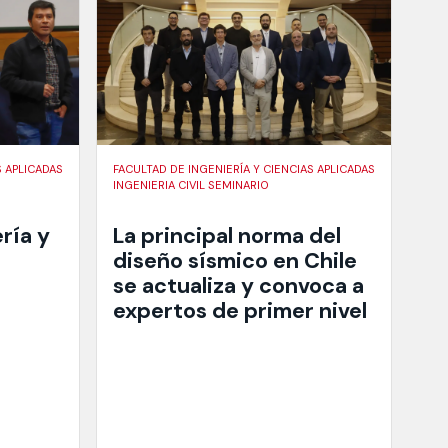
S APLICADAS
FACULTAD DE INGENIERÍA Y CIENCIAS APLICADAS
INGENIERIA CIVIL SEMINARIO
ría y
La principal norma del
diseño sísmico en Chile
se actualiza y convoca a
expertos de primer nivel