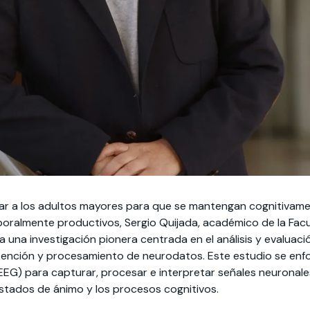
ar a los adultos mayores para que se mantengan cognitivamen
aboralmente productivos, Sergio Quijada, académico de la Facu
ra una investigación pionera centrada en el análisis y evaluac
tención y procesamiento de neurodatos. Este estudio se enfo
EG) para capturar, procesar e interpretar señales neuronales
stados de ánimo y los procesos cognitivos.