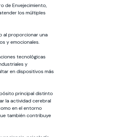
ro de Envejecimiento,
tender los múltiples
o al proporcionar una
vos y emocionales.
aciones tecnológicas
ndustriales y
ltar en dispositivos más
ósito principal distinto
r la actividad cerebral
 como en el entorno
o que también contribuye