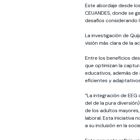
Este abordaje desde los
CEUANDES, donde se gen
desafíos considerando la
La investigación de Qui
visión más clara de la a
Entre los beneficios de
que optimizan la captura
educativos, además de a
eficientes y adaptativos
“La integración de EEG
del de la pura diversión
de los adultos mayores,
laboral. Esta iniciativa
a su inclusión en la soci