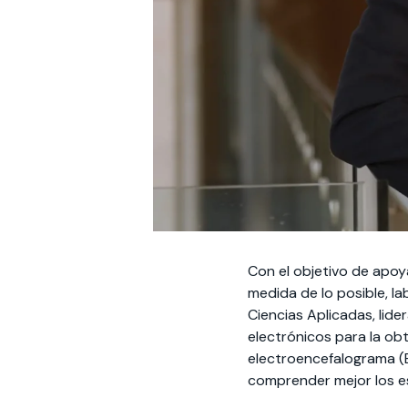
Con el objetivo de apoy
medida de lo posible, l
Ciencias Aplicadas, lide
electrónicos para la ob
electroencefalograma (E
comprender mejor los e