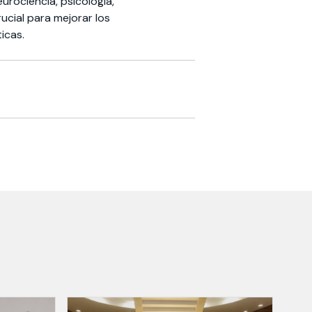
urociencia, psicología,
ucial para mejorar los
icas.