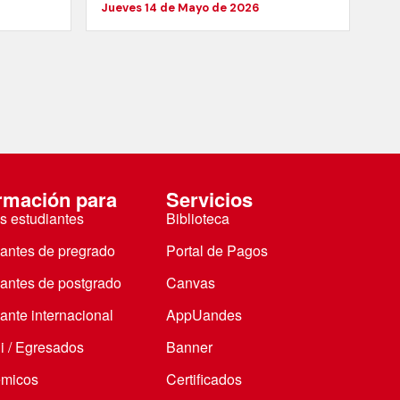
Jueves 14 de Mayo de 2026
rmación para
Servicios
s estudiantes
Biblioteca
iantes de pregrado
Portal de Pagos
iantes de postgrado
Canvas
ante internacional
AppUandes
i / Egresados
Banner
micos
Certificados