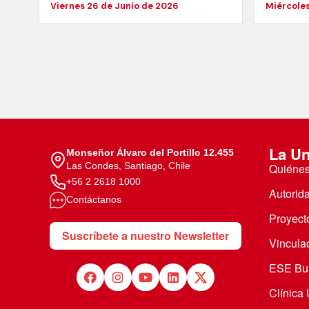
Viernes 26 de Junio de 2026
Miércoles
La Un
Monseñor Álvaro del Portillo 12.455
Las Condes, Santiago, Chile
Quiéne
+56 2 2618 1000
Autorid
Contáctanos
Proyecto
Suscríbete a nuestro Newsletter
Vincula
ESE Bus
Clínica