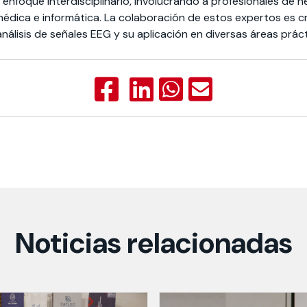
 enfoque interdisciplinario, involucrando a profesionales de ne
médica e informática. La colaboración de estos expertos es cr
álisis de señales EEG y su aplicación en diversas áreas práct
Noticias relacionadas