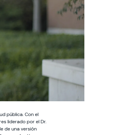
d pública. Con el
s liderado por el Dr.
le de una versión