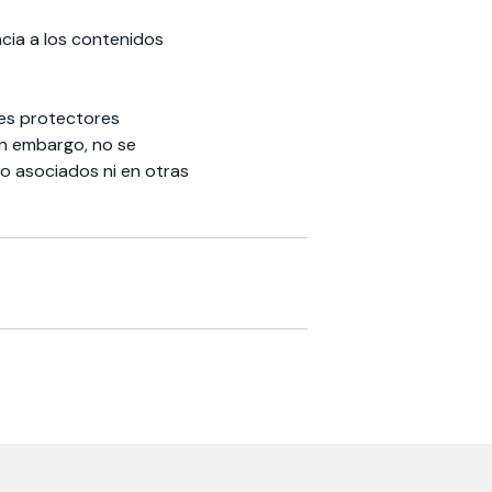
cia a los contenidos
res protectores
Sin embargo, no se
go asociados ni en otras