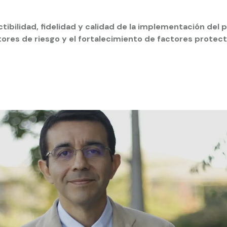
 estudiantiles
factibilidad, fidelidad y calidad de la implementación de
tores de riesgo y el fortalecimiento de factores prote