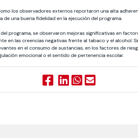
 como los observadores externos reportaron una alta adheren
la de una buena fidelidad en la ejecución del programa.
 del programa, se observaron mejoras significativas en facto
nte en las creencias negativas frente al tabaco y el alcohol. 
evantes en el consumo de sustancias, en los factores de ries
ulación emocional o el sentido de pertenencia escolar.