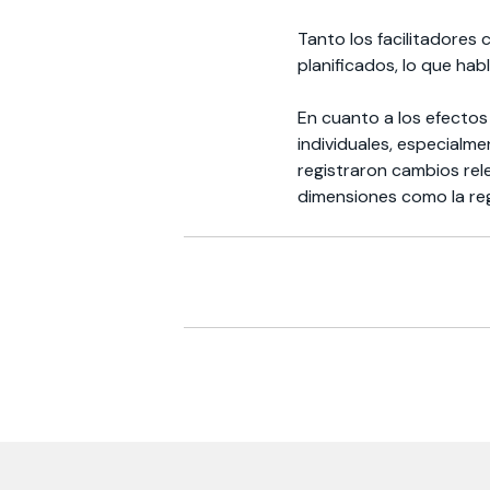
Tanto los facilitadores
planificados, lo que hab
En cuanto a los efectos
individuales, especialme
registraron cambios rel
dimensiones como la reg