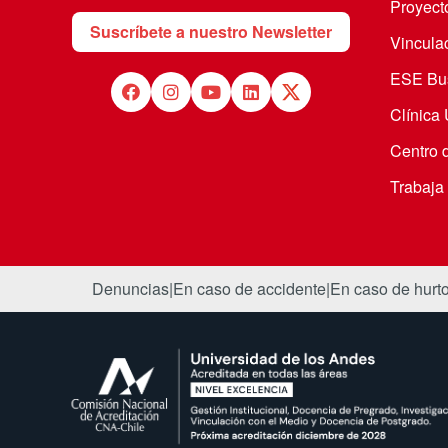
Proyecto
Suscríbete a nuestro Newsletter
Vincula
ESE Bus
Clínica
Centro 
Trabaja
Denuncias
|
En caso de accidente
|
En caso de hurt