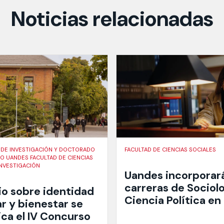
Noticias relacionadas
 DE INVESTIGACIÓN Y DOCTORADO
FACULTAD DE CIENCIAS SOCIALES
 UANDES FACULTAD DE CIENCIAS
INVESTIGACIÓN
Uandes incorporará
carreras de Sociolo
io sobre identidad
Ciencia Política en
r y bienestar se
ica el IV Concurso