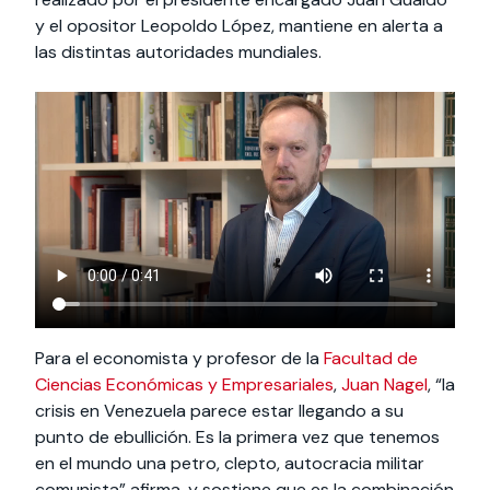
y el opositor Leopoldo López, mantiene en alerta a
las distintas autoridades mundiales.
Para el economista y profesor de la
Facultad de
Ciencias Económicas y Empresariales
,
Juan Nagel
, “la
crisis en Venezuela parece estar llegando a su
punto de ebullición. Es la primera vez que tenemos
en el mundo una petro, clepto, autocracia militar
comunista” afirma, y sostiene que es la combinación