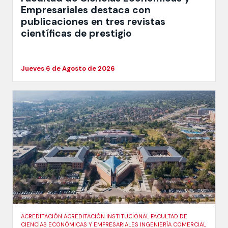
Empresariales destaca con
publicaciones en tres revistas
científicas de prestigio
Jueves 6 de Agosto de 2026
ACREDITACIÓN ACREDITACIÓN INSTITUCIONAL FACULTAD DE
CIENCIAS ECONÓMICAS Y EMPRESARIALES INGENIERÍA COMERCIAL