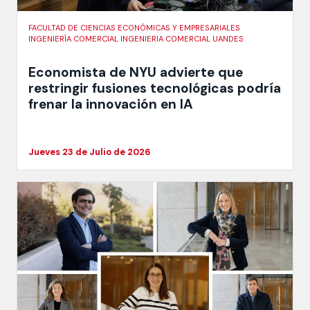
FACULTAD DE CIENCIAS ECONÓMICAS Y EMPRESARIALES
INGENIERÍA COMERCIAL INGENIERIA COMERCIAL UANDES
Economista de NYU advierte que
restringir fusiones tecnológicas podría
frenar la innovación en IA
Jueves 23 de Julio de 2026