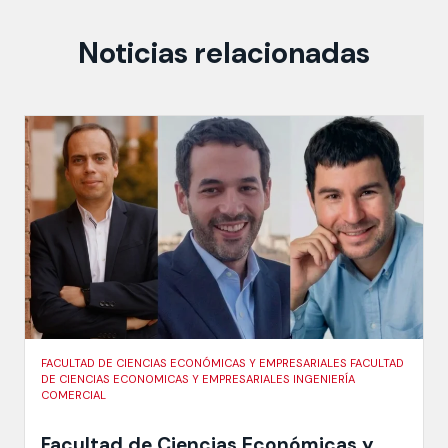
Noticias relacionadas
FACULTAD DE CIENCIAS ECONÓMICAS Y EMPRESARIALES FACULTAD
DE CIENCIAS ECONOMICAS Y EMPRESARIALES INGENIERÍA
COMERCIAL
Facultad de Ciencias Económicas y