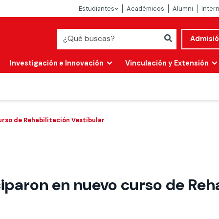
Estudiantes
Académicos
Alumni
Inter
Admisi
Investigación e Innovación
Vinculación y Extensión
urso de Rehabilitación Vestibular
ciparon en nuevo curso de Reha
Abierta
alidad