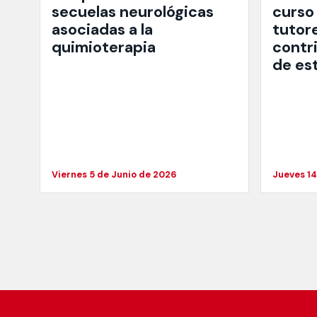
secuelas neurológicas
curso
asociadas a la
tutore
quimioterapia
contri
de es
Viernes 5 de Junio de 2026
Jueves 1