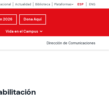
nacional
Actualidad
Biblioteca
Plataformas
ESP
ENG
ón 2026
Dona Aquí
Vida en el Campus
Dirección de Comunicaciones
bilitación