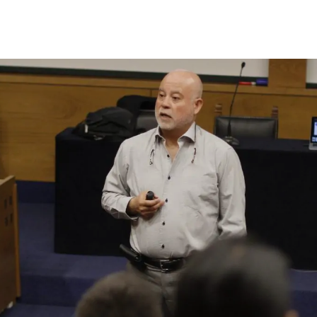
 estudiantiles