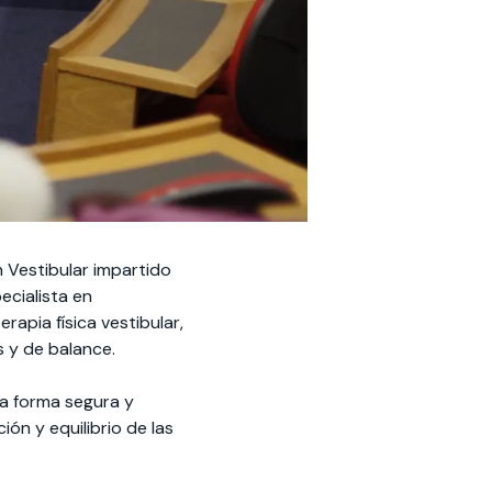
 Vestibular impartido
ecialista en
rapia física vestibular,
s y de balance.
na forma segura y
ción y equilibrio de las