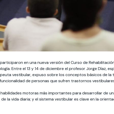
participaron en una nueva versión del Curso de Rehabilitación
logía. Entre el 13 y 14 de diciembre el profesor Jorge Díaz, esp
peuta vestibular, expuso sobre los conceptos básicos de la te
a funcionalidad de personas que sufren trastornos vestibulare
s habilidades motoras más importantes para desarrollar de u
 de la vida diaria; y el sistema vestibular es clave en la orienta