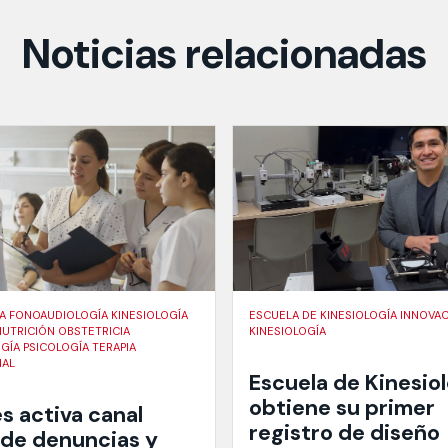
Noticias relacionadas
A FONOAUDIOLOGÍA KINESIOLOGÍA
ESCUELA DE KINESIOLOGÍA INNOVA
NUTRICIÓN OBSTETRICIA
KINESIOLOGÍA
ÍA PSICOLOGÍA TERAPIA
NAL
Escuela de Kinesio
obtiene su primer
s activa canal
registro de diseño
 de denuncias y