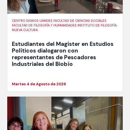
CENTRO SIGNOS UANDES FACULTAD DE CIENCIAS SOCIALES
FACULTAD DE FILOSOFÍA Y HUMANIDADES INSTITUTO DE FILOSOFÍA
NUEVA CULTURA
Estudiantes del Magíster en Estudios
Políticos dialogaron con
representantes de Pescadores
Industriales del Biobío
Martes 4 de Agosto de 2026