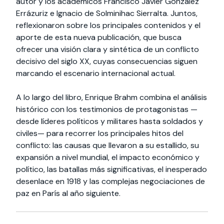
autor y los académicos Francisco Javier González
Errázuriz e Ignacio de Solminihac Sierralta. Juntos,
reflexionaron sobre los principales contenidos y el
aporte de esta nueva publicación, que busca
ofrecer una visión clara y sintética de un conflicto
decisivo del siglo XX, cuyas consecuencias siguen
marcando el escenario internacional actual.
A lo largo del libro, Enrique Brahm combina el análisis
histórico con los testimonios de protagonistas —
desde líderes políticos y militares hasta soldados y
civiles— para recorrer los principales hitos del
conflicto: las causas que llevaron a su estallido, su
expansión a nivel mundial, el impacto económico y
político, las batallas más significativas, el inesperado
desenlace en 1918 y las complejas negociaciones de
paz en París al año siguiente.