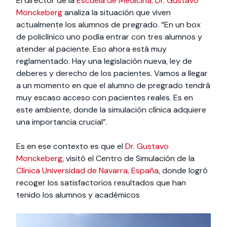
El director de la
Escuela de Medicina, Dr. Gustavo
Monckeberg
analiza la situación que viven
actualmente los alumnos de pregrado. “En un box
de policlínico uno podía entrar con tres alumnos y
atender al paciente. Eso ahora está muy
reglamentado. Hay una legislación nueva, ley de
deberes y derecho de los pacientes. Vamos a llegar
a un momento en que el alumno de pregrado tendrá
muy escaso acceso con pacientes reales. Es en
este ambiente, donde la simulación clínica adquiere
una importancia crucial”.
Es en ese contexto es que el
Dr. Gustavo
Monckeberg
, visitó el Centro de Simulación de la
Clínica Universidad de Navarra, España
, donde logró
recoger los satisfactorios resultados que han
tenido los alumnos y académicos