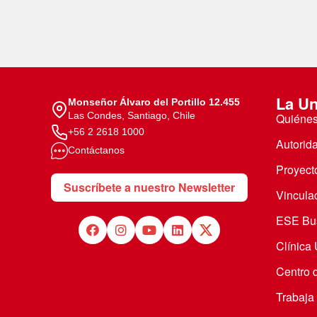
La Un
Monseñor Álvaro del Portillo 12.455
Las Condes, Santiago, Chile
Quiéne
+56 2 2618 1000
Autorid
Contáctanos
Proyecto
Suscríbete a nuestro Newsletter
Vincula
ESE Bus
Clínica
Centro 
Trabaja