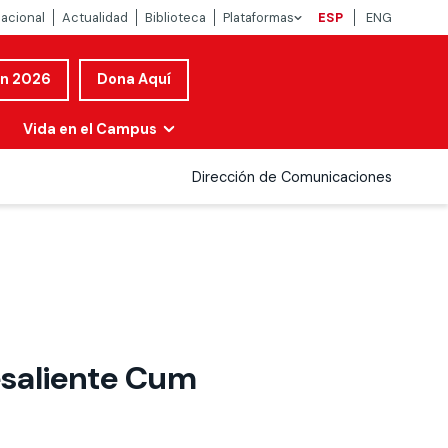
nacional
Actualidad
Biblioteca
Plataformas
ESP
ENG
ón 2026
Dona Aquí
Vida en el Campus
Dirección de Comunicaciones
esaliente Cum