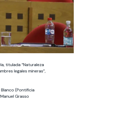
la, titulada “Naturaleza
umbres legales mineras”,
Blanco (Pontificia
y Manuel Grasso