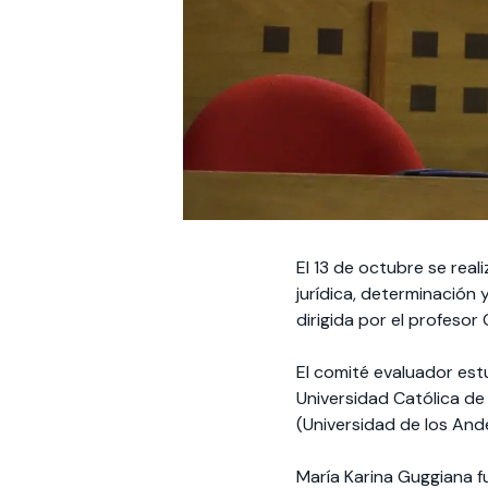
El 13 de octubre se real
jurídica, determinación 
dirigida por el profesor
El comité evaluador est
Universidad Católica de
(Universidad de los And
María Karina Guggiana f