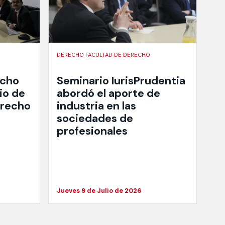
DERECHO FACULTAD DE DERECHO
echo
Seminario IurisPrudentia
io de
abordó el aporte de
erecho
industria en las
sociedades de
profesionales
Jueves 9 de Julio de 2026