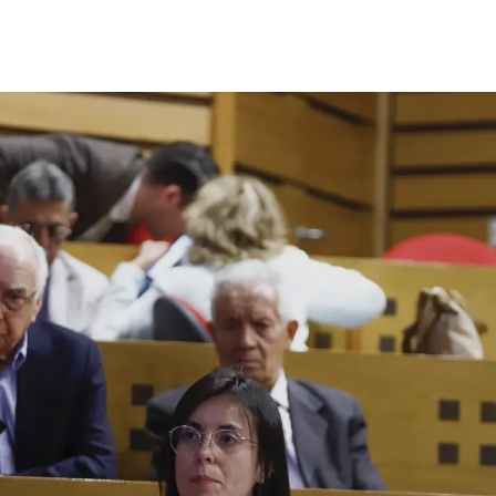
 estudiantiles