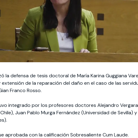
izó la defensa de tesis doctoral de María Karina Guggiana Vare
y extensión de la reparación del daño en el caso de las servid
 Gian Franco Rosso.
uvo integrado por los profesores doctores Alejandro Vergara 
 Chile), Juan Pablo Murga Fernández (Universidad de Sevilla) 
es).
ue aprobada con la calificación Sobresaliente Cum Laude.