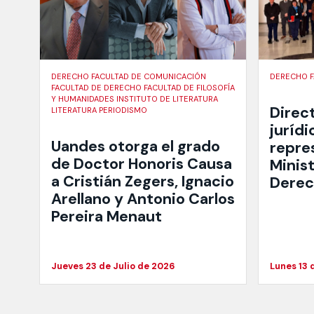
DERECHO FACULTAD DE COMUNICACIÓN
DERECHO F
FACULTAD DE DERECHO FACULTAD DE FILOSOFÍA
Y HUMANIDADES INSTITUTO DE LITERATURA
Direct
LITERATURA PERIODISMO
juríd
Uandes otorga el grado
repre
de Doctor Honoris Causa
Minist
a Cristián Zegers, Ignacio
Derec
Arellano y Antonio Carlos
Pereira Menaut
Jueves 23 de Julio de 2026
Lunes 13 