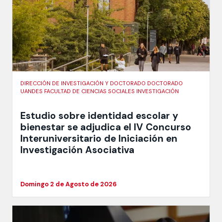
DIRECCIÓN DE INVESTIGACIÓN Y DOCTORADO DOCTORADO
UANDES FACULTAD DE CIENCIAS SOCIALES INVESTIGACIÓN
Estudio sobre identidad escolar y
bienestar se adjudica el IV Concurso
Interuniversitario de Iniciación en
Investigación Asociativa
Domingo 2 de Agosto de 2026