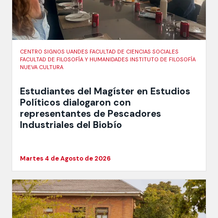
CENTRO SIGNOS UANDES FACULTAD DE CIENCIAS SOCIALES
FACULTAD DE FILOSOFÍA Y HUMANIDADES INSTITUTO DE FILOSOFÍA
NUEVA CULTURA
Estudiantes del Magíster en Estudios
Políticos dialogaron con
representantes de Pescadores
Industriales del Biobío
Martes 4 de Agosto de 2026