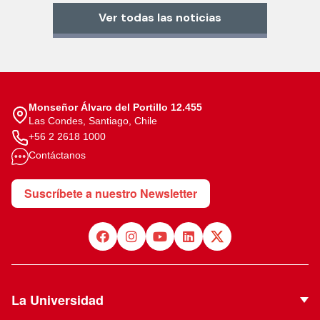
Ver todas las noticias
Monseñor Álvaro del Portillo 12.455
Las Condes, Santiago, Chile
+56 2 2618 1000
Contáctanos
Suscríbete a nuestro Newsletter
La Universidad