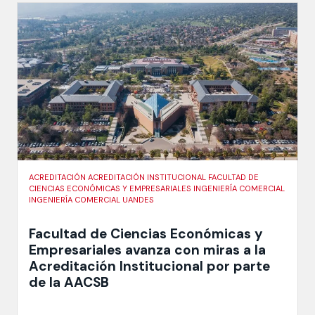
ACREDITACIÓN ACREDITACIÓN INSTITUCIONAL FACULTAD DE
CIENCIAS ECONÓMICAS Y EMPRESARIALES INGENIERÍA COMERCIAL
INGENIERÍA COMERCIAL UANDES
Facultad de Ciencias Económicas y
Empresariales avanza con miras a la
Acreditación Institucional por parte
de la AACSB