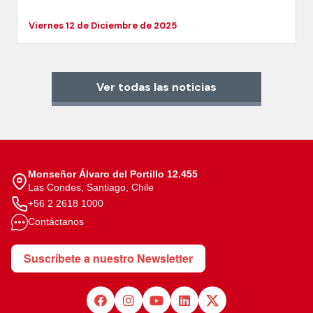
Viernes 12 de Diciembre de 2025
Ver todas las noticias
Monseñor Álvaro del Portillo 12.455
Las Condes, Santiago, Chile
+56 2 2618 1000
Contáctanos
Suscríbete a nuestro Newsletter