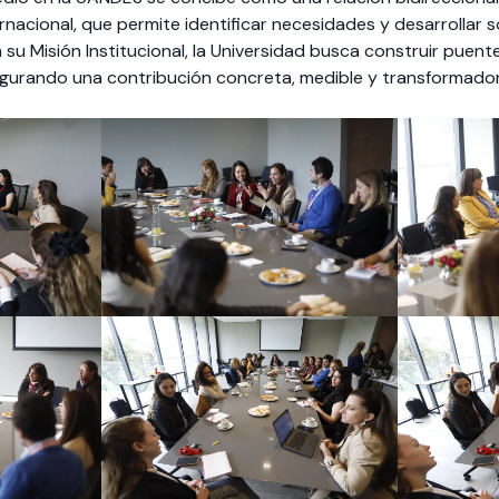
ernacional, que permite identificar necesidades y desarrollar 
n su Misión Institucional, la Universidad busca construir puen
egurando una contribución concreta, medible y transformador