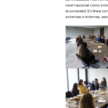
nivel nacional como int
la sociedad. En línea co
externas e internas, as