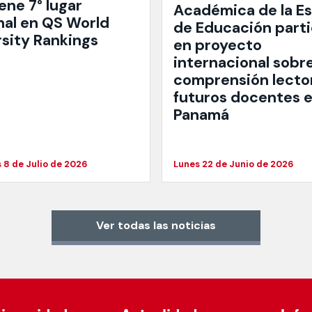
ene 7° lugar
Académica de la E
nal en QS World
de Educación parti
rsity Rankings
en proyecto
internacional sobr
comprensión lecto
futuros docentes 
Panamá
 8 de Julio de 2026
Lunes 22 de Junio de 2026
Ver todas las noticias