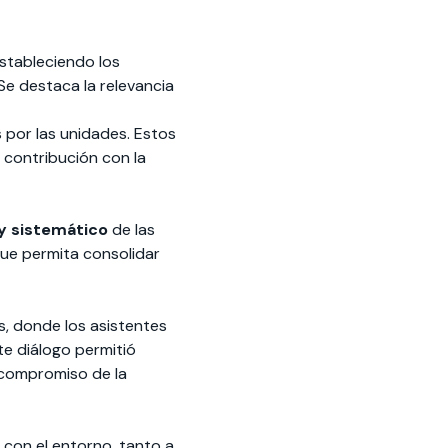
stableciendo los
Se destaca la relevancia
s por las unidades. Estos
 contribución con la
y sistemático
de las
que permita consolidar
, donde los asistentes
te diálogo permitió
l compromiso de la
 con el entorno, tanto a