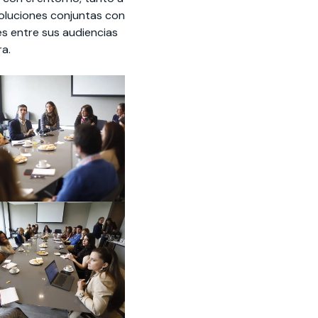
soluciones conjuntas con
tes entre sus audiencias
a.