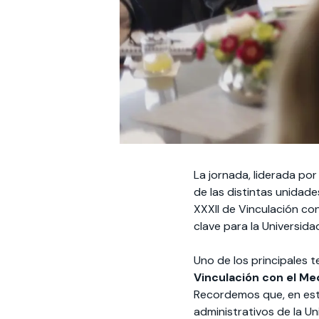
La jornada, liderada po
de las distintas unidade
XXXII de Vinculación con
clave para la Universida
Uno de los principales t
Vinculación con el Me
Recordemos que, en est
administrativos de la U