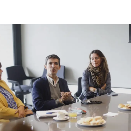
 estudiantiles