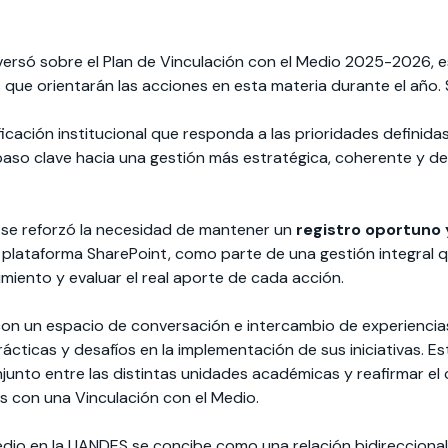
ersó sobre el Plan de Vinculación con el Medio 2025-2026, e
 que orientarán las acciones en esta materia durante el año. 
icación institucional que responda a las prioridades definida
aso clave hacia una gestión más estratégica, coherente y de
 se reforzó la necesidad de mantener un
registro oportuno 
la plataforma SharePoint, como parte de una gestión integral 
miento y evaluar el real aporte de cada acción.
on un espacio de conversación e intercambio de experiencias
cticas y desafíos en la implementación de sus iniciativas. Es
onjunto entre las distintas unidades académicas y reafirmar e
s con una Vinculación con el Medio.
edio en la UANDES se concibe como una relación bidireccional