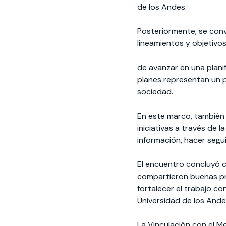
de los Andes.
Posteriormente, se conv
lineamientos y objetivos
de avanzar en una planif
planes representan un p
sociedad.
En este marco, también
iniciativas a través de 
información, hacer segui
El encuentro concluyó c
compartieron buenas prá
fortalecer el trabajo c
Universidad de los Ande
La Vinculación con el M