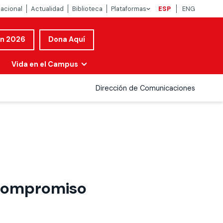
nacional
Actualidad
Biblioteca
Plataformas
ESP
ENG
ón 2026
Dona Aquí
Vida en el Campus
Dirección de Comunicaciones
 compromiso