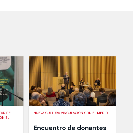
TAD DE
NUEVA CULTURA VINCULACIÓN CON EL MEDIO
ON EL
Encuentro de donantes