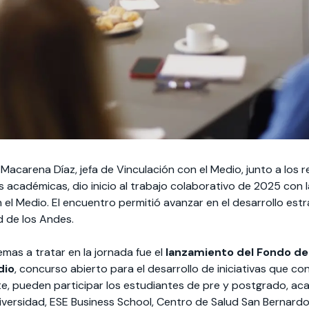
r Macarena Díaz, jefa de Vinculación con el Medio, junto a lo
s académicas, dio inicio al trabajo colaborativo de 2025 con l
 el Medio. El encuentro permitió avanzar en el desarrollo est
d de los Andes.
emas a tratar en la jornada fue el
lanzamiento del Fondo de
dio
, concurso abierto para el desarrollo de iniciativas que co
e, pueden participar los estudiantes de pre y postgrado, ac
niversidad, ESE Business School, Centro de Salud San Bernardo 