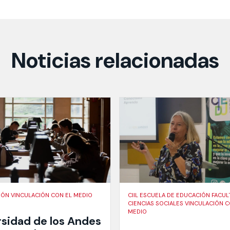
Noticias relacionadas
IÓN VINCULACIÓN CON EL MEDIO
CIIL ESCUELA DE EDUCACIÓN FACUL
CIENCIAS SOCIALES VINCULACIÓN C
MEDIO
rsidad de los Andes