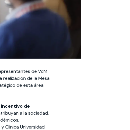
s representantes de VcM
a realización de la Mesa
ratégico de esta área
 Incentivo de
ntribuyan a la sociedad.
adémicos,
y Clínica Universidad