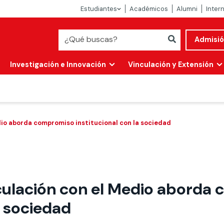
Estudiantes
Académicos
Alumni
Inter
Admisi
Investigación e Innovación
Vinculación y Extensión
dio aborda compromiso institucional con la sociedad
culación con el Medio aborda
Abierta
a sociedad
alidad