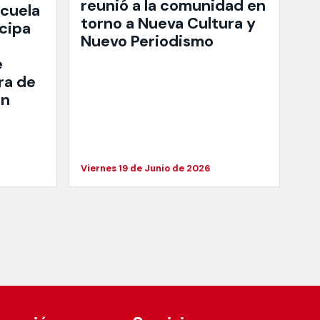
reunió a la comunidad en
scuela
torno a Nueva Cultura y
cipa
Nuevo Periodismo
e
ra de
en
Viernes 19 de Junio de 2026