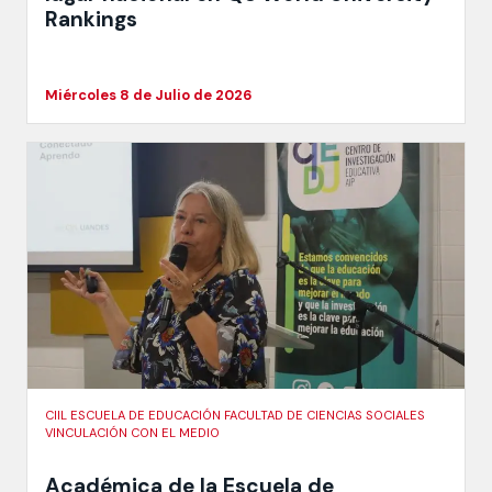
Rankings
Miércoles 8 de Julio de 2026
CIIL ESCUELA DE EDUCACIÓN FACULTAD DE CIENCIAS SOCIALES
VINCULACIÓN CON EL MEDIO
Académica de la Escuela de