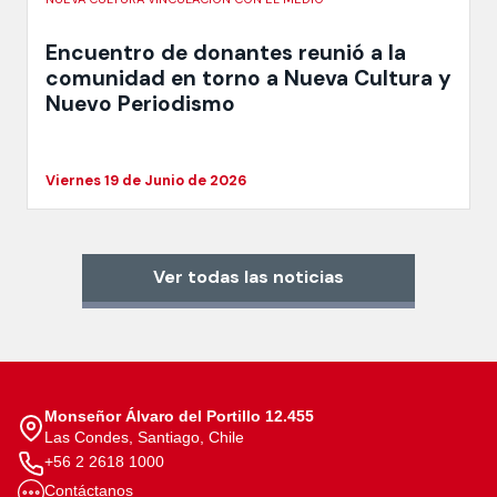
Encuentro de donantes reunió a la
comunidad en torno a Nueva Cultura y
Nuevo Periodismo
Viernes 19 de Junio de 2026
Ver todas las noticias
Monseñor Álvaro del Portillo 12.455
Las Condes, Santiago, Chile
+56 2 2618 1000
Contáctanos