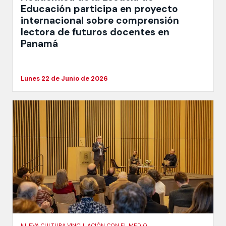
Educación participa en proyecto
internacional sobre comprensión
lectora de futuros docentes en
Panamá
Lunes 22 de Junio de 2026
NUEVA CULTURA VINCULACIÓN CON EL MEDIO