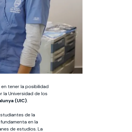
n tener la posibilidad
r la Universidad de los
alunya (UIC)
.
estudiantes de la
e fundamenta en la
anes de estudios. La