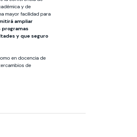
cadémica y de
na mayor facilidad para
mitirá ampliar
s programas
ultades y que seguro
n como en docencia de
ntercambios de