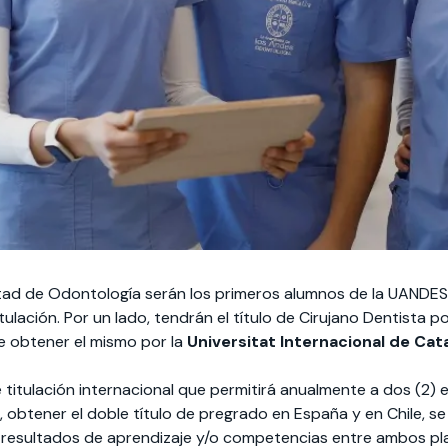
tad de Odontología serán los primeros alumnos de la UANDES e
ulación. Por un lado, tendrán el título de Cirujano Dentista po
de obtener el mismo por la
Universitat Internacional de Cat
titulación internacional que permitirá anualmente a dos (2) 
 obtener el doble título de pregrado en España y en Chile, s
 resultados de aprendizaje y/o competencias entre ambos pl