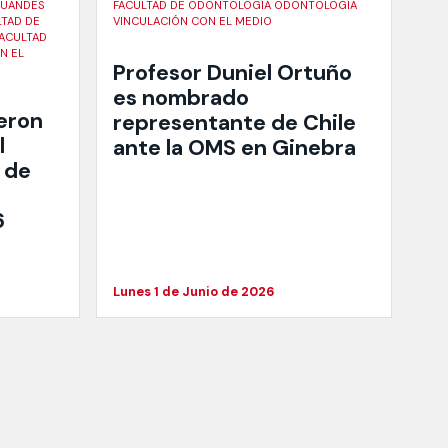
 UANDES
FACULTAD DE ODONTOLOGÍA ODONTOLOGÍA
LTAD DE
VINCULACIÓN CON EL MEDIO
FACULTAD
N EL
Profesor Duniel Ortuño
es nombrado
eron
representante de Chile
l
ante la OMS en Ginebra
 de
6
Lunes 1 de Junio de 2026