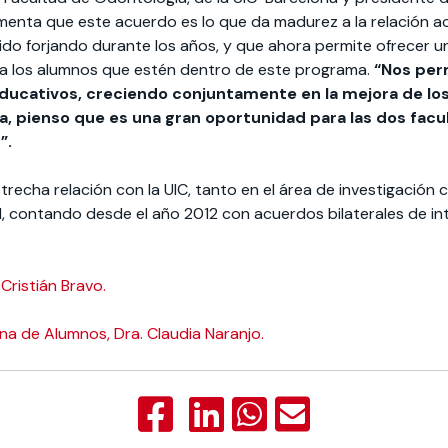
enta que este acuerdo es lo que da madurez a la relación a
 ido forjando durante los años, y que ahora permite ofrecer u
l a los alumnos que estén dentro de este programa.
“Nos per
ducativos, creciendo conjuntamente en la mejora de lo
va, pienso que es una gran oportunidad para las dos fac
”.
strecha relación con la UIC, tanto en el área de investigació
, contando desde el año 2012 con acuerdos bilaterales de i
Cristián Bravo.
na de Alumnos, Dra. Claudia Naranjo.