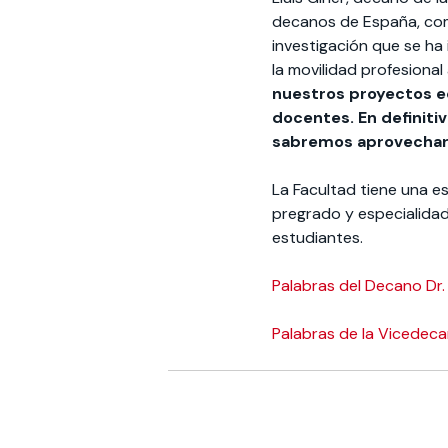
decanos de España, com
investigación que se ha
la movilidad profesiona
nuestros proyectos e
docentes. En definiti
sabremos aprovechar
La Facultad tiene una e
pregrado y especialidad
estudiantes.
Palabras del Decano Dr. 
Palabras de la Vicedeca