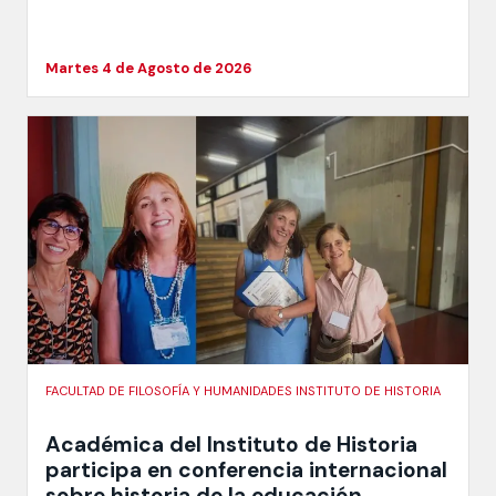
Martes 4 de Agosto de 2026
FACULTAD DE FILOSOFÍA Y HUMANIDADES INSTITUTO DE HISTORIA
Académica del Instituto de Historia
participa en conferencia internacional
sobre historia de la educación