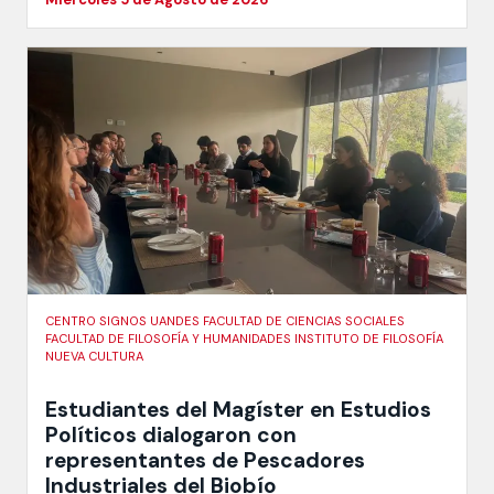
CENTRO SIGNOS UANDES FACULTAD DE CIENCIAS SOCIALES
FACULTAD DE FILOSOFÍA Y HUMANIDADES INSTITUTO DE FILOSOFÍA
NUEVA CULTURA
Estudiantes del Magíster en Estudios
Políticos dialogaron con
representantes de Pescadores
Industriales del Biobío