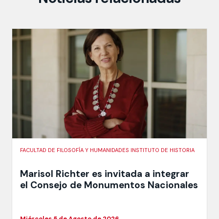
FACULTAD DE FILOSOFÍA Y HUMANIDADES INSTITUTO DE HISTORIA
Marisol Richter es invitada a integrar
el Consejo de Monumentos Nacionales
Miércoles 5 de Agosto de 2026