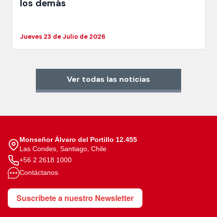
los demás
Jueves 23 de Julio de 2026
Ver todas las noticias
Monseñor Álvaro del Portillo 12.455
Las Condes, Santiago, Chile
+56 2 2618 1000
Contáctanos
Suscríbete a nuestro Newsletter