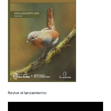
Revive el lanzamiento: