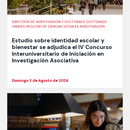
DIRECCIÓN DE INVESTIGACIÓN Y DOCTORADO DOCTORADO
UANDES FACULTAD DE CIENCIAS SOCIALES INVESTIGACIÓN
Estudio sobre identidad escolar y
bienestar se adjudica el IV Concurso
Interuniversitario de Iniciación en
Investigación Asociativa
Domingo 2 de Agosto de 2026