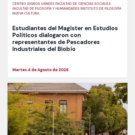
CENTRO SIGNOS UANDES FACULTAD DE CIENCIAS SOCIALES
FACULTAD DE FILOSOFÍA Y HUMANIDADES INSTITUTO DE FILOSOFÍA
NUEVA CULTURA
Estudiantes del Magíster en Estudios
Políticos dialogaron con
representantes de Pescadores
Industriales del Biobío
Martes 4 de Agosto de 2026