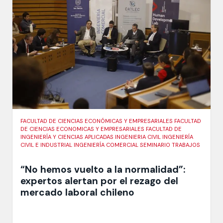
FACULTAD DE CIENCIAS ECONÓMICAS Y EMPRESARIALES FACULTAD
DE CIENCIAS ECONOMICAS Y EMPRESARIALES FACULTAD DE
INGENIERÍA Y CIENCIAS APLICADAS INGENIERIA CIVIL INGENIERÍA
CIVIL E INDUSTRIAL INGENIERÍA COMERCIAL SEMINARIO TRABAJOS
“No hemos vuelto a la normalidad”:
expertos alertan por el rezago del
mercado laboral chileno