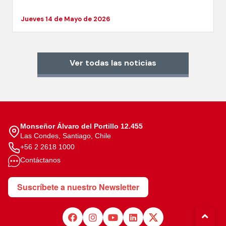
Jueves 14 de Mayo de 2026
Ver todas las noticias
Monseñor Álvaro del Portillo 12.455
Las Condes, Santiago, Chile
+56 2 2618 1000
Contáctanos
Suscríbete a nuestro Newsletter