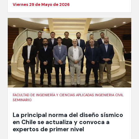
Viernes 29 de Mayo de 2026
FACULTAD DE INGENIERÍA Y CIENCIAS APLICADAS INGENIERIA CIVIL
SEMINARIO
La principal norma del diseño sísmico
en Chile se actualiza y convoca a
expertos de primer nivel