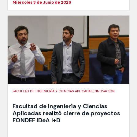
Miércoles 3 de Junio de 2026
FACULTAD DE INGENIERÍA Y CIENCIAS APLICADAS INNOVACIÓN
Facultad de Ingeniería y Ciencias
Aplicadas realizó cierre de proyectos
FONDEF IDeA I+D