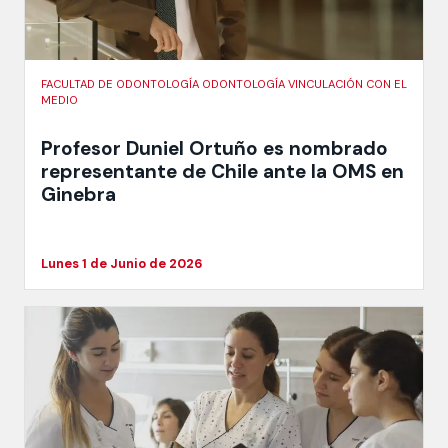
FACULTAD DE ODONTOLOGÍA ODONTOLOGÍA VINCULACIÓN CON EL
MEDIO
Profesor Duniel Ortuño es nombrado
representante de Chile ante la OMS en
Ginebra
Lunes 1 de Junio de 2026