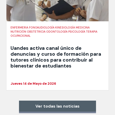
ENFERMERIA FONOAUDIOLOGÍA KINESIOLOGÍA MEDICINA
NUTRICIÓN OBSTETRICIA ODONTOLOGÍA PSICOLOGÍA TERAPIA
OCUPACIONAL
Uandes activa canal único de
denuncias y curso de formación para
tutores clínicos para contribuir al
bienestar de estudiantes
Jueves 14 de Mayo de 2026
Ver todas las noticias