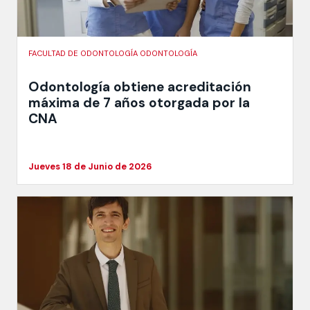
FACULTAD DE ODONTOLOGÍA ODONTOLOGÍA
Odontología obtiene acreditación
máxima de 7 años otorgada por la
CNA
Jueves 18 de Junio de 2026