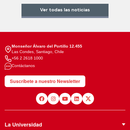
Ver todas las noticias
Monseñor Álvaro del Portillo 12.455
Las Condes, Santiago, Chile
+56 2 2618 1000
Contáctanos
Suscríbete a nuestro Newsletter
La Universidad