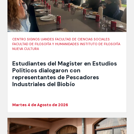
CENTRO SIGNOS UANDES FACULTAD DE CIENCIAS SOCIALES
FACULTAD DE FILOSOFÍA Y HUMANIDADES INSTITUTO DE FILOSOFÍA
NUEVA CULTURA
Estudiantes del Magíster en Estudios
Políticos dialogaron con
representantes de Pescadores
Industriales del Biobío
Martes 4 de Agosto de 2026