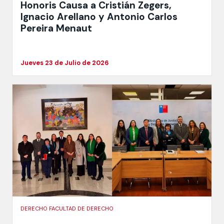
Honoris Causa a Cristián Zegers,
Ignacio Arellano y Antonio Carlos
Pereira Menaut
Jueves 23 de Julio de 2026
DERECHO FACULTAD DE DERECHO