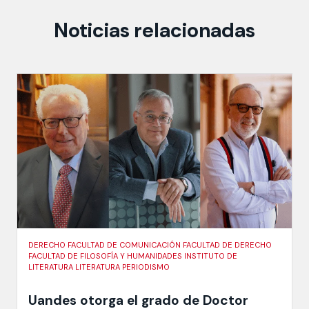
Noticias relacionadas
DERECHO FACULTAD DE COMUNICACIÓN FACULTAD DE DERECHO
FACULTAD DE FILOSOFÍA Y HUMANIDADES INSTITUTO DE
LITERATURA LITERATURA PERIODISMO
Uandes otorga el grado de Doctor