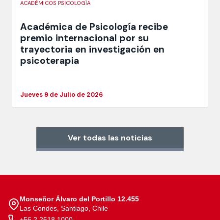
ACADÉMICOS PSICOLOGÍA
Académica de Psicología recibe
premio internacional por su
trayectoria en investigación en
psicoterapia
Jueves 9 de Julio de 2026
Ver todas las noticias
Monseñor Álvaro del Portillo 12.455
Las Condes, Santiago, Chile
+56 2 2618 1000