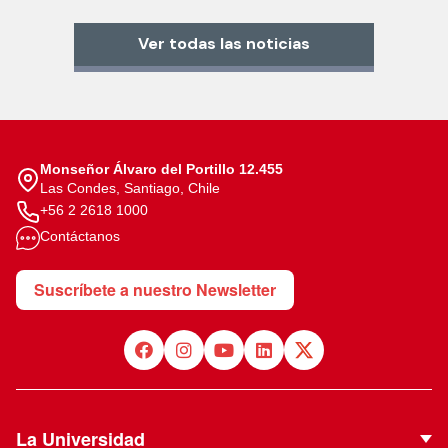
Ver todas las noticias
Monseñor Álvaro del Portillo 12.455
Las Condes, Santiago, Chile
+56 2 2618 1000
Contáctanos
Suscríbete a nuestro Newsletter
La Universidad