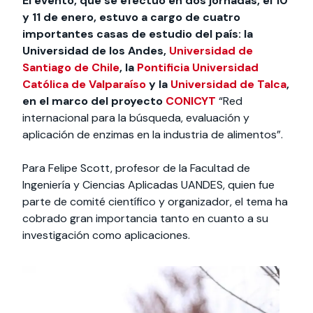
El evento, que se efectuó en dos jornadas, el 10
y 11 de enero, estuvo a cargo de cuatro
importantes casas de estudio del país: la
Universidad de los Andes,
Universidad de
Santiago de Chile
, la
Pontificia Universidad
Católica de Valparaíso
y la
Universidad de Talca
,
en el marco del proyecto
CONICYT
“Red
internacional para la búsqueda, evaluación y
aplicación de enzimas en la industria de alimentos”.
Para Felipe Scott, profesor de la Facultad de
Ingeniería y Ciencias Aplicadas UANDES, quien fue
parte de comité científico y organizador, el tema ha
cobrado gran importancia tanto en cuanto a su
investigación como aplicaciones.