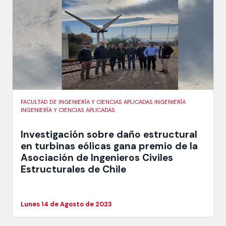
FACULTAD DE INGENIERÍA Y CIENCIAS APLICADAS INGENIERÍA
INGENIERÍA Y CIENCIAS APLICADAS
Investigación sobre daño estructural
en turbinas eólicas gana premio de la
Asociación de Ingenieros Civiles
Estructurales de Chile
Lunes 14 de Agosto de 2023