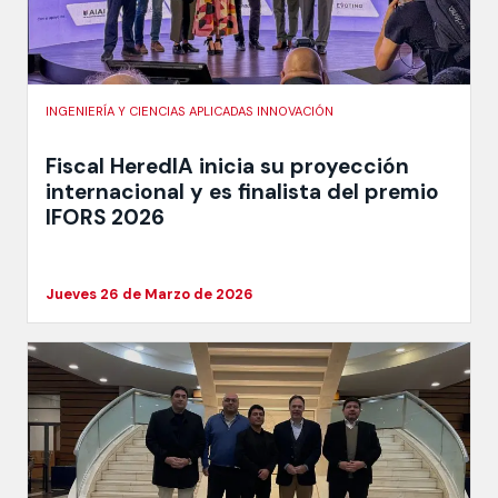
INGENIERÍA Y CIENCIAS APLICADAS INNOVACIÓN
Fiscal HeredIA inicia su proyección
internacional y es finalista del premio
IFORS 2026
Jueves 26 de Marzo de 2026