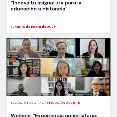
“Innova tu asignatura para la
educación a distancia”
Lunes 16 de Enero de 2023
EDUCACIÓN A DISTANCIA INNOVACIÓN DOCENTE
Webinar “Experiencia universitaria: