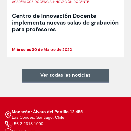
ACADÉMICOS DOCENCIA INNOVACIÓN DOCENTE
Centro de Innovación Docente
implementa nuevas salas de grabación
para profesores
Miércoles 30 de Marzo de 2022
Ver todas las noticias
Monseñor Álvaro del Portillo 12.455
Las Condes, Santiago, Chile
+56 2 2618 1000