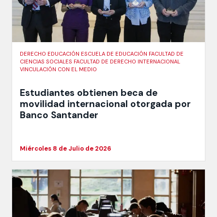
DERECHO EDUCACIÓN ESCUELA DE EDUCACIÓN FACULTAD DE
CIENCIAS SOCIALES FACULTAD DE DERECHO INTERNACIONAL
VINCULACIÓN CON EL MEDIO
Estudiantes obtienen beca de
movilidad internacional otorgada por
Banco Santander
Miércoles 8 de Julio de 2026