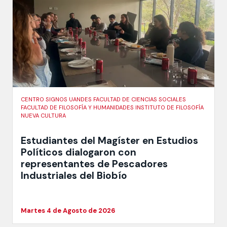
CENTRO SIGNOS UANDES FACULTAD DE CIENCIAS SOCIALES
FACULTAD DE FILOSOFÍA Y HUMANIDADES INSTITUTO DE FILOSOFÍA
NUEVA CULTURA
Estudiantes del Magíster en Estudios
Políticos dialogaron con
representantes de Pescadores
Industriales del Biobío
Martes 4 de Agosto de 2026