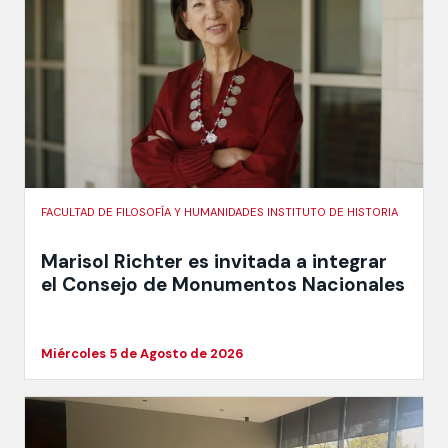
FACULTAD DE FILOSOFÍA Y HUMANIDADES INSTITUTO DE HISTORIA
Marisol Richter es invitada a integrar
el Consejo de Monumentos Nacionales
Miércoles 5 de Agosto de 2026