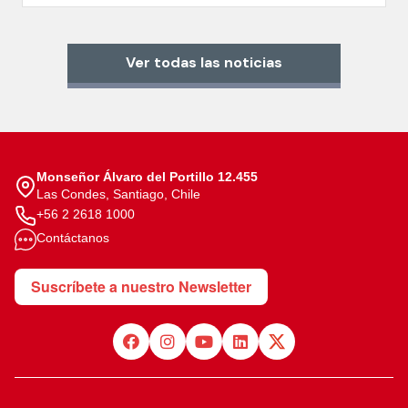
Ver todas las noticias
Monseñor Álvaro del Portillo 12.455
Las Condes, Santiago, Chile
+56 2 2618 1000
Contáctanos
Suscríbete a nuestro Newsletter