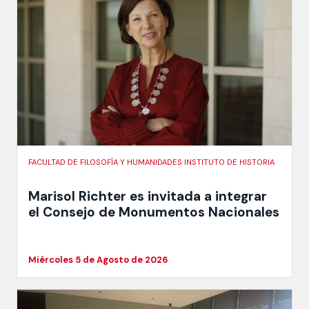
FACULTAD DE FILOSOFÍA Y HUMANIDADES INSTITUTO DE HISTORIA
Marisol Richter es invitada a integrar
el Consejo de Monumentos Nacionales
Miércoles 5 de Agosto de 2026