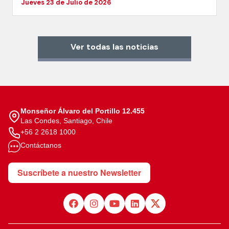
Jueves 23 de Julio de 2026
Ver todas las noticias
Monseñor Álvaro del Portillo 12.455
Las Condes, Santiago, Chile
+56 2 2618 1000
Contáctanos
Suscríbete a nuestro Newsletter