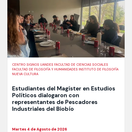
CENTRO SIGNOS UANDES FACULTAD DE CIENCIAS SOCIALES
FACULTAD DE FILOSOFÍA Y HUMANIDADES INSTITUTO DE FILOSOFÍA
NUEVA CULTURA
Estudiantes del Magíster en Estudios
Políticos dialogaron con
representantes de Pescadores
Industriales del Biobío
Martes 4 de Agosto de 2026