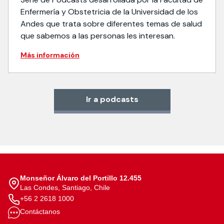
Enfermería y Obstetricia de la Universidad de los
Andes que trata sobre diferentes temas de salud
que sabemos a las personas les interesan.
Más información
Ir a podcasts
Monseñor Álvaro del Portillo 12.455
Las Condes, Santiago, Chile
+56 2 2618 1000
Contáctanos