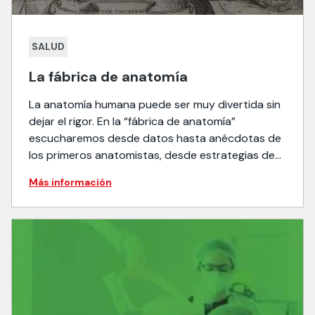
SALUD
La fábrica de anatomía
La anatomía humana puede ser muy divertida sin
dejar el rigor. En la “fábrica de anatomía”
escucharemos desde datos hasta anécdotas de
los primeros anatomistas, desde estrategias de
aprendizaje hasta los últimos avances en la
Más información
disciplina.