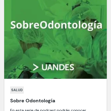
SALUD
Sobre Odontología
En esta serie de podcast podrás conocer