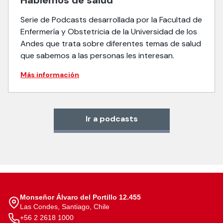
Serie de Podcasts desarrollada por la Facultad de
Enfermería y Obstetricia de la Universidad de los
Andes que trata sobre diferentes temas de salud
que sabemos a las personas les interesan.
Más información
Ir a podcasts
Monseñor Álvaro del Portillo 12.455
Las Condes, Santiago, Chile
+56 2 2618 1000