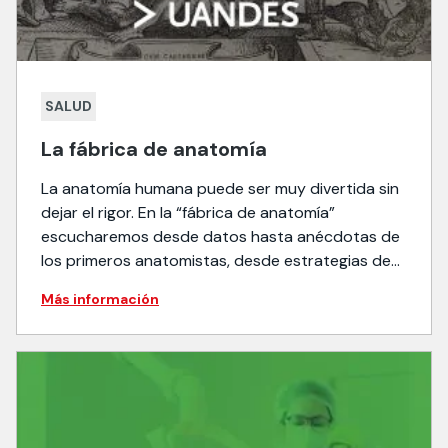
SALUD
La fábrica de anatomía
La anatomía humana puede ser muy divertida sin
dejar el rigor. En la “fábrica de anatomía”
escucharemos desde datos hasta anécdotas de
los primeros anatomistas, desde estrategias de
aprendizaje hasta los últimos avances en la
Más información
disciplina.