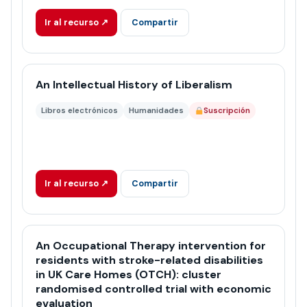
Ir al recurso ↗
Compartir
An Intellectual History of Liberalism
Libros electrónicos
Humanidades
Suscripción
Ir al recurso ↗
Compartir
An Occupational Therapy intervention for
residents with stroke-related disabilities
in UK Care Homes (OTCH): cluster
randomised controlled trial with economic
evaluation