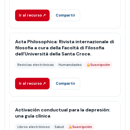
Ir al recurso ↗
Compartir
Acta Philosophica: Rivista internazionale di
filosofia a cura della Facoltà di Filosofia
dell’Università della Santa Croce.
Revistas electrónicas
Humanidades
Suscripción
Ir al recurso ↗
Compartir
Activación conductual para la depresión:
una guía clínica
Libros electrónicos
Salud
Suscripción