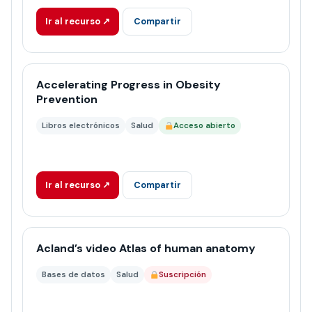
Ir al recurso ↗
Compartir
Accelerating Progress in Obesity
Prevention
Libros electrónicos
Salud
Acceso abierto
Ir al recurso ↗
Compartir
Acland’s video Atlas of human anatomy
Bases de datos
Salud
Suscripción