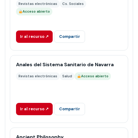
Revistas electrónicas
Cs. Sociales
Acceso abierto
Ir al recurso ↗
Compartir
Anales del Sistema Sanitario de Navarra
Revistas electrónicas
Salud
Acceso abierto
Ir al recurso ↗
Compartir
Ancient Philosophy