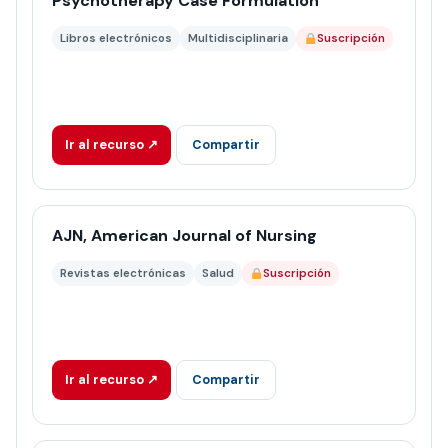
Psychotherapy Case Formulation
Libros electrónicos
Multidisciplinaria
Suscripción
Ir al recurso ↗
Compartir
AJN, American Journal of Nursing
Revistas electrónicas
Salud
Suscripción
Ir al recurso ↗
Compartir