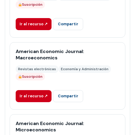
Suscripción
Ir al recurso ↗
Compartir
American Economic Journal:
Macroeconomics
Revistas electrónicas
Economía y Administración
Suscripción
Ir al recurso ↗
Compartir
American Economic Journal:
Microeconomics