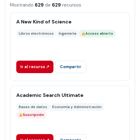
Mostrando
629
de
629
recursos
629 recursos encontrados
A New Kind of Science
Libros electrónicos
Ingeniería
Acceso abierto
Ir al recurso ↗
Compartir
Academic Search Ultimate
Bases de datos
Economía y Administración
Suscripción