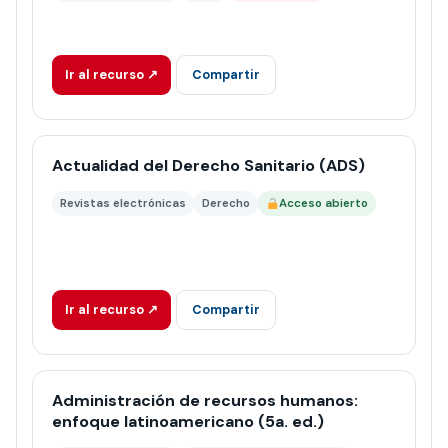
Ir al recurso ↗
Compartir
Actualidad del Derecho Sanitario (ADS)
Revistas electrónicas
Derecho
Acceso abierto
Ir al recurso ↗
Compartir
Administración de recursos humanos:
enfoque latinoamericano (5a. ed.)