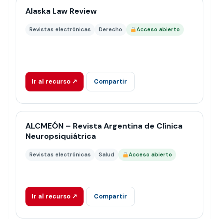
Alaska Law Review
Revistas electrónicas
Derecho
Acceso abierto
Ir al recurso ↗
Compartir
ALCMEÓN – Revista Argentina de Clínica
Neuropsiquiátrica
Revistas electrónicas
Salud
Acceso abierto
Ir al recurso ↗
Compartir