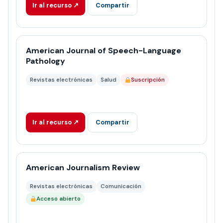
Ir al recurso ↗
Compartir
American Journal of Speech-Language
Pathology
Revistas electrónicas
Salud
Suscripción
Ir al recurso ↗
Compartir
American Journalism Review
Revistas electrónicas
Comunicación
Acceso abierto