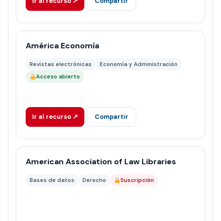
Ir al recurso ↗
Compartir
América Economía
Revistas electrónicas
Economía y Administración
Acceso abierto
Ir al recurso ↗
Compartir
American Association of Law Libraries
Bases de datos
Derecho
Suscripción