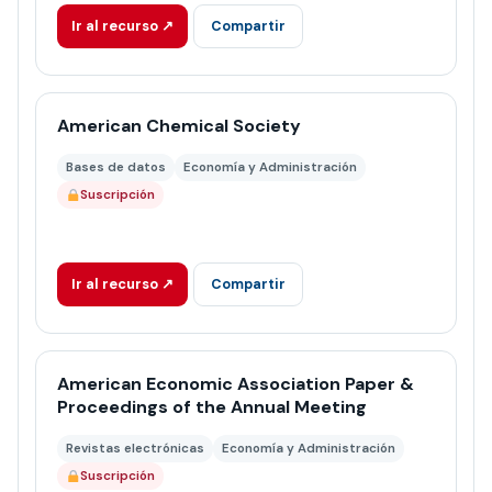
Ir al recurso ↗
Compartir
American Chemical Society
Bases de datos
Economía y Administración
Suscripción
Ir al recurso ↗
Compartir
American Economic Association Paper &
Proceedings of the Annual Meeting
Revistas electrónicas
Economía y Administración
Suscripción