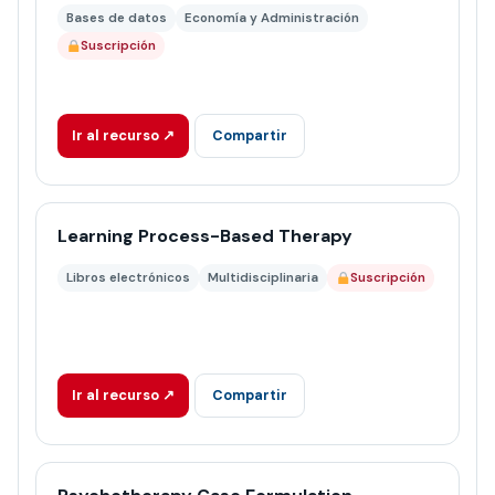
Bases de datos
Economía y Administración
Suscripción
Ir al recurso ↗
Compartir
Learning Process-Based Therapy
Libros electrónicos
Multidisciplinaria
Suscripción
Ir al recurso ↗
Compartir