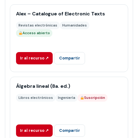
Alex – Catalogue of Electronic Texts
Revistas electrónicas
Humanidades
Acceso abierto
Ir al recurso ↗
Compartir
Álgebra lineal (8a. ed.)
Libros electrónicos
Ingeniería
Suscripción
Ir al recurso ↗
Compartir