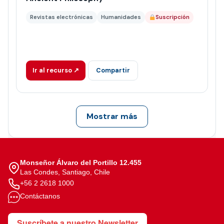
Revistas electrónicas
Humanidades
Suscripción
Ir al recurso ↗
Compartir
Mostrar más
Monseñor Álvaro del Portillo 12.455
Las Condes, Santiago, Chile
+56 2 2618 1000
Contáctanos
Suscríbete a nuestro Newsletter