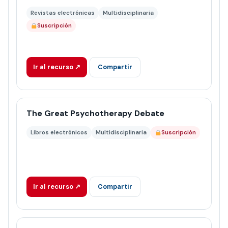
Revistas electrónicas
Multidisciplinaria
Suscripción
Ir al recurso ↗
Compartir
The Great Psychotherapy Debate
Libros electrónicos
Multidisciplinaria
Suscripción
Ir al recurso ↗
Compartir