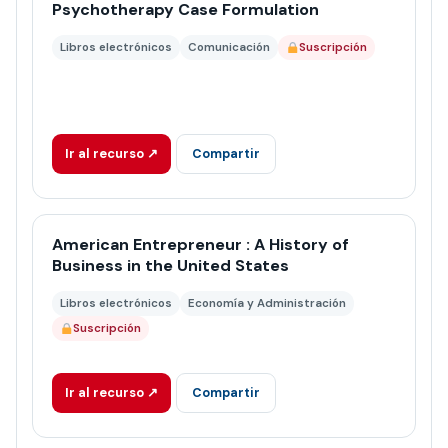
Psychotherapy Case Formulation
Libros electrónicos
Comunicación
Suscripción
Ir al recurso ↗
Compartir
American Entrepreneur : A History of
Business in the United States
Libros electrónicos
Economía y Administración
Suscripción
Ir al recurso ↗
Compartir