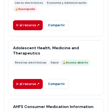
Libros electrónicos
Economía y Administración
Suscripción
Ir al recurso ↗
Compartir
Adolescent Health, Medicine and
Therapeutics
Revistas electrónicas
Salud
Acceso abierto
Ir al recurso ↗
Compartir
AHFS Consumer Medication Information