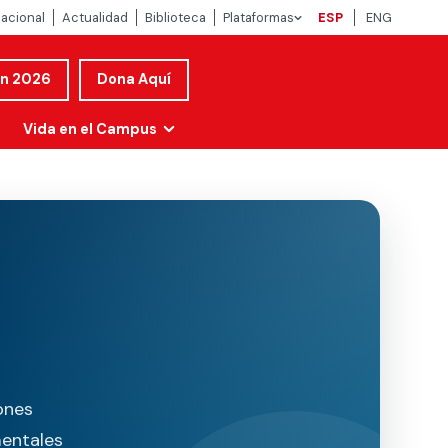
nacional
Actualidad
Biblioteca
Plataformas
ESP
ENG
ón 2026
Dona Aquí
Vida en el Campus
iones
mentales