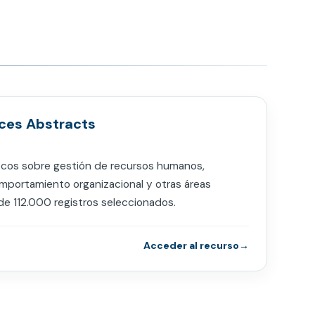
ces Abstracts
áficos sobre gestión de recursos humanos,
omportamiento organizacional y otras áreas
de 112.000 registros seleccionados.
Acceder al recurso