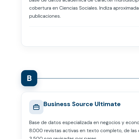
Base de datos académica de carácter multidiscipli
cobertura en Ciencias Sociales. Indiza aproxima
publicaciones.
B
Business Source Ultimate
Base de datos especializada en negocios y econo
8.000 revistas activas en texto completo, de la
3.500 son revisadas por pares.