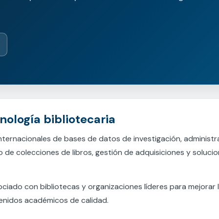
 estudiantiles
ología bibliotecaria
nternacionales de bases de datos de investigación, administr
lo de colecciones de libros, gestión de adquisiciones y soluci
iado con bibliotecas y organizaciones líderes para mejorar 
ntenidos académicos de calidad.