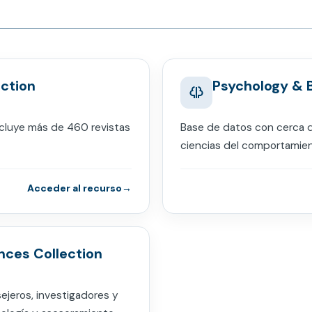
ction
Psychology & B
cluye más de 460 revistas
Base de datos con cerca d
ciencias del comportamient
Acceder al recurso
nces Collection
ejeros, investigadores y