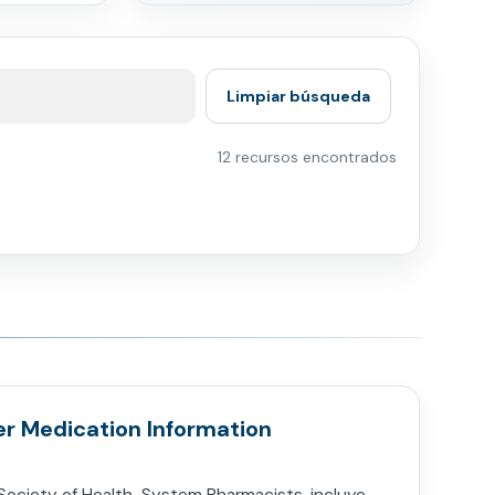
Limpiar búsqueda
12 recursos encontrados
 Medication Information