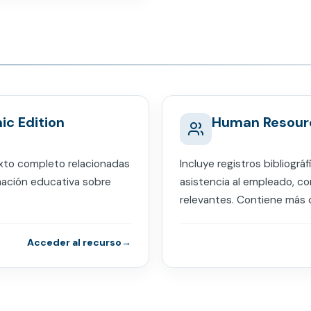
ic Edition
Human Resour
xto completo relacionadas
Incluye registros bibliogr
mación educativa sobre
asistencia al empleado, c
relevantes. Contiene más 
Acceder al recurso