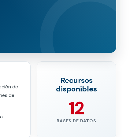
Recursos
ación de
disponibles
ones de
12
la
BASES DE DATOS