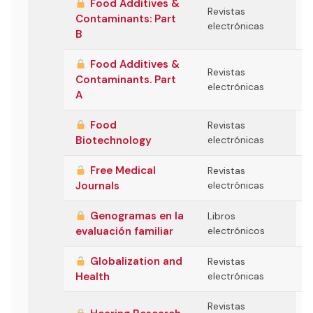
Food Additives &
Revistas
Contaminants: Part
electrónicas
B
Food Additives &
Revistas
Contaminants. Part
electrónicas
A
Food
Revistas
Biotechnology
electrónicas
Free Medical
Revistas
Journals
electrónicas
Genogramas en la
Libros
evaluación familiar
electrónicos
Globalization and
Revistas
Health
electrónicas
Revistas