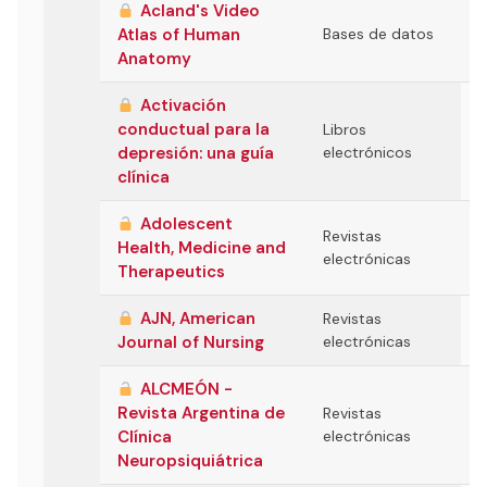
Acland's Video
Atlas of Human
Bases de datos
Anatomy
Activación
conductual para la
Libros
depresión: una guía
electrónicos
clínica
Adolescent
Revistas
Health, Medicine and
electrónicas
Therapeutics
AJN, American
Revistas
Journal of Nursing
electrónicas
ALCMEÓN -
Revista Argentina de
Revistas
Clínica
electrónicas
Neuropsiquiátrica