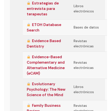
Estrategias de
Libros
entrevista para
electrónicos
terapeutas
ETOH Database
Bases de datos
Search
Evidence Based
Revistas
Dentistry
electrónicas
Evidence-Based
Complementary and
Revistas
Alternative Medicine
electrónicas
(eCAM)
Evolutionary
Libros
Psychology: The New
electrónicos
Science of the Mind
Family Business
Revistas
electrónicas