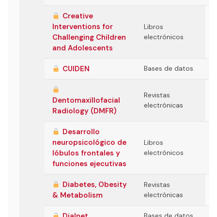
Creative
Interventions for
Libros
Challenging Children
electrónicos
and Adolescents
CUIDEN
Bases de datos
Revistas
Dentomaxillofacial
electrónicas
Radiology (DMFR)
Desarrollo
neuropsicológico de
Libros
lóbulos frontales y
electrónicos
funciones ejecutivas
Diabetes, Obesity
Revistas
& Metabolism
electrónicas
Dialnet
Bases de datos