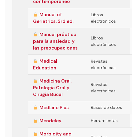
contemporáneo
Manual of
Libros
Geriatrics, 3rd ed.
electrónicos
Manual práctico
Libros
para la ansiedad y
electrónicos
las preocupaciones
Medical
Revistas
Education
electrónicas
Medicina Oral,
Revistas
Patología Oral y
electrónicas
Cirugía Bucal
MedLine Plus
Bases de datos
Mendeley
Herramientas
Morbidity and