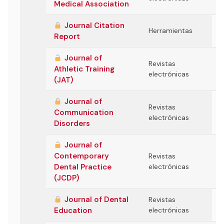
Medical Association
Journal Citation
Herramientas
Report
Journal of
Revistas
Athletic Training
electrónicas
(JAT)
Journal of
Revistas
Communication
electrónicas
Disorders
Journal of
Contemporary
Revistas
Dental Practice
electrónicas
(JCDP)
Journal of Dental
Revistas
Education
electrónicas