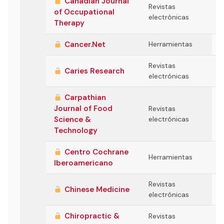
Canadian Journal
Revistas
of Occupational
electrónicas
Therapy
Cancer.Net
Herramientas
Revistas
Caries Research
electrónicas
Carpathian
Journal of Food
Revistas
Science &
electrónicas
Technology
Centro Cochrane
Herramientas
Iberoamericano
Revistas
Chinese Medicine
electrónicas
Chiropractic &
Revistas