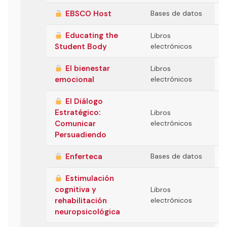
EBSCO Host
Bases de datos
Educating the
Libros
Student Body
electrónicos
El bienestar
Libros
emocional
electrónicos
El Diálogo
Estratégico:
Libros
Comunicar
electrónicos
Persuadiendo
Enferteca
Bases de datos
Estimulación
cognitiva y
Libros
rehabilitación
electrónicos
neuropsicológica