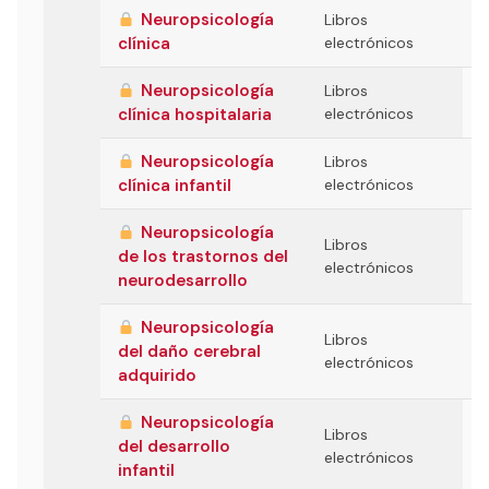
Neuropsicología
Libros
clínica
electrónicos
Neuropsicología
Libros
clínica hospitalaria
electrónicos
Neuropsicología
Libros
clínica infantil
electrónicos
Neuropsicología
Libros
de los trastornos del
electrónicos
neurodesarrollo
Neuropsicología
Libros
del daño cerebral
electrónicos
adquirido
Neuropsicología
Libros
del desarrollo
electrónicos
infantil