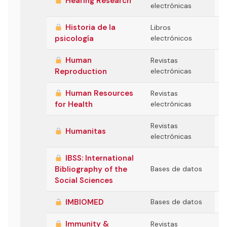
Hearing Research
electrónicas
Historia de la
Libros
psicología
electrónicos
Human
Revistas
Reproduction
electrónicas
Human Resources
Revistas
for Health
electrónicas
Revistas
Humanitas
electrónicas
IBSS: International
Bibliography of the
Bases de datos
Social Sciences
IMBIOMED
Bases de datos
Immunity &
Revistas