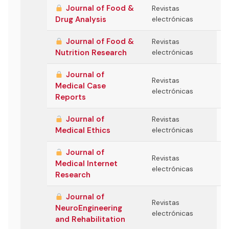
Journal of Food &
Revistas
Drug Analysis
electrónicas
Journal of Food &
Revistas
Nutrition Research
electrónicas
Journal of
Revistas
Medical Case
electrónicas
Reports
Journal of
Revistas
Medical Ethics
electrónicas
Journal of
Revistas
Medical Internet
electrónicas
Research
Journal of
Revistas
NeuroEngineering
electrónicas
and Rehabilitation