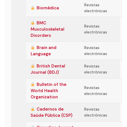
Revistas
Biomédica
electrónicas
BMC
Revistas
Musculoskeletal
electrónicas
Disorders
Brain and
Revistas
Language
electrónicas
British Dental
Revistas
Journal (BDJ)
electrónicas
Bulletin of the
Revistas
World Health
electrónicas
Organization
Cadernos de
Revistas
Saúde Pública (CSP)
electrónicas