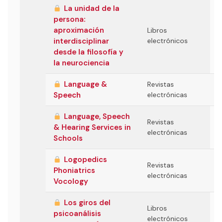
La unidad de la
persona:
aproximación
Libros
interdisciplinar
electrónicos
desde la filosofía y
la neurociencia
Language &
Revistas
Speech
electrónicas
Language, Speech
Revistas
& Hearing Services in
electrónicas
Schools
Logopedics
Revistas
Phoniatrics
electrónicas
Vocology
Los giros del
Libros
psicoanálisis
electrónicos