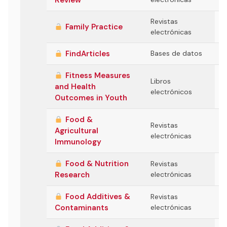
Review
Revistas
Family Practice
electrónicas
FindArticles
Bases de datos
Fitness Measures
Libros
and Health
electrónicos
Outcomes in Youth
Food &
Revistas
Agricultural
electrónicas
Immunology
Food & Nutrition
Revistas
Research
electrónicas
Food Additives &
Revistas
Contaminants
electrónicas