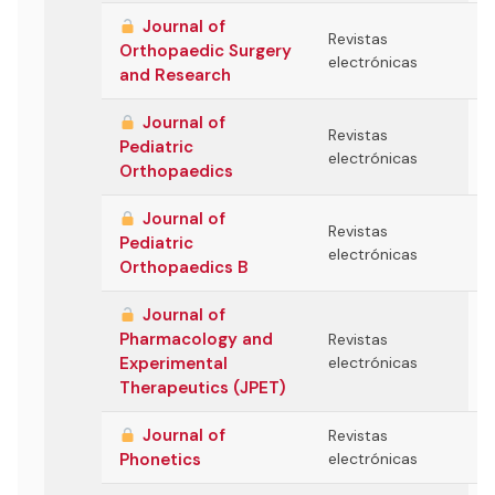
Journal of
Revistas
Orthopaedic Surgery
electrónicas
and Research
Journal of
Revistas
Pediatric
electrónicas
Orthopaedics
Journal of
Revistas
Pediatric
electrónicas
Orthopaedics B
Journal of
Pharmacology and
Revistas
Experimental
electrónicas
Therapeutics (JPET)
Journal of
Revistas
Phonetics
electrónicas