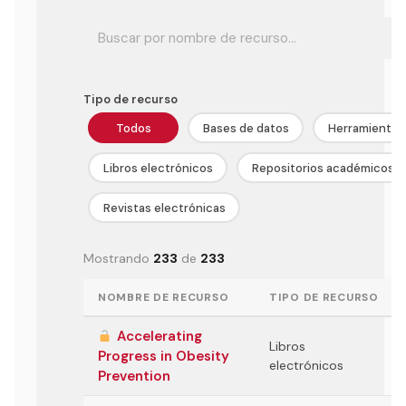
Tipo de recurso
Todos
Bases de datos
Herramientas
Libros electrónicos
Repositorios académicos
Revistas electrónicas
Mostrando
233
de
233
NOMBRE DE RECURSO
TIPO DE RECURSO
Accelerating
Libros
Progress in Obesity
electrónicos
Prevention