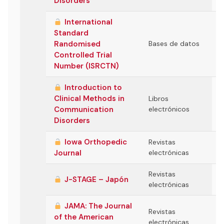
Disorders
International
Standard
Randomised
Bases de datos
Controlled Trial
Number (ISRCTN)
Introduction to
Clinical Methods in
Libros
Communication
electrónicos
Disorders
Iowa Orthopedic
Revistas
Journal
electrónicas
Revistas
J-STAGE – Japón
electrónicas
JAMA: The Journal
Revistas
of the American
electrónicas