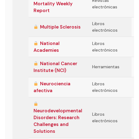
Revistas
Mortality Weekly
electrónicas
Report
Libros
Multiple Sclerosis
electrónicos
National
Libros
Academies
electrónicos
National Cancer
Herramientas
Institute (NCI)
Neurociencia
Libros
afectiva
electrónicos
Neurodevelopmental
Libros
Disorders: Research
electrónicos
Challenges and
Solutions