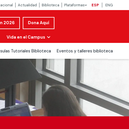
nacional
Actualidad
Biblioteca
Plataformas
ESP
ENG
ón 2026
Dona Aquí
Vida en el Campus
sulas Tutoriales Biblioteca
Eventos y talleres biblioteca