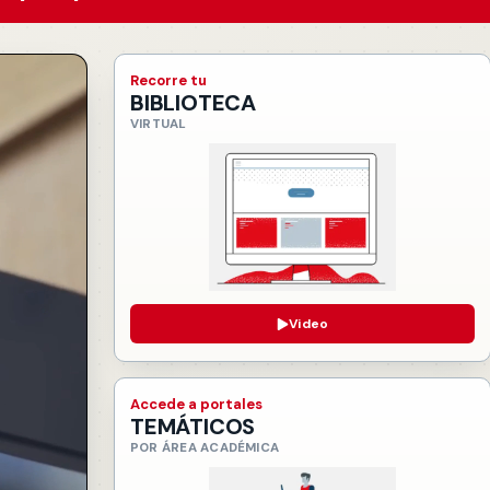
 estudiantiles
Recorre tu
BIBLIOTECA
VIRTUAL
Video
Accede a portales
TEMÁTICOS
POR ÁREA ACADÉMICA