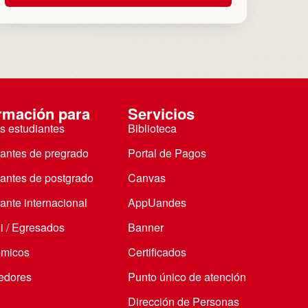
rmación para
Servicios
s estudiantes
Biblioteca
iantes de pregrado
Portal de Pagos
iantes de postgrado
Canvas
ante internacional
AppUandes
i / Egresados
Banner
micos
Certificados
edores
Punto único de atención
Dirección de Personas