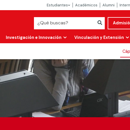
Estudiantes
Académicos
Alumni
Inter
Admisi
Investigación e Innovación
Vinculación y Extensión
Cáp
Abierta
alidad