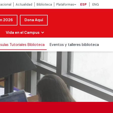
nacional
Actualidad
Biblioteca
Plataformas
ESP
ENG
ón 2026
Dona Aquí
Vida en el Campus
sulas Tutoriales Biblioteca
Eventos y talleres biblioteca