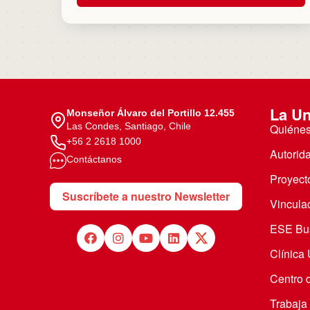
La Un
Monseñor Álvaro del Portillo 12.455
Las Condes, Santiago, Chile
Quiéne
+56 2 2618 1000
Autorid
Contáctanos
Proyecto
Suscríbete a nuestro Newsletter
Vincula
ESE Bus
Clínica
Centro 
Trabaja