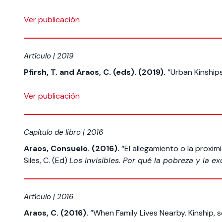
Ver publicación
Artículo | 2019
Pfirsh, T. and Araos, C. (eds). (2019).
“Urban Kinships
Ver publicación
Capítulo de libro | 2016
Araos, Consuelo. (2016).
“El allegamiento o la proxi
Siles, C. (Ed)
Los invisibles. Por qué la pobreza y la ex
Artículo | 2016
Araos, C. (2016).
“When Family Lives Nearby. Kinship, 