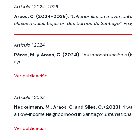
Artículo | 2024-2026
Araos, C. (2024-2026).
“Oikonomías en movimiento.
clases medias bajas en dos barrios de Santiago”
. Pr
Artículo | 2024
Pérez, M. y Araos, C. (2024).
“Autoconstrucción e (int
s.p
Ver publicación
Artículo | 2023
Neckelmann, M., Araos, C. and Siles, C. (2023).
“I wa
a Low-Income Neighborhood in Santiago”,
Internationa
Ver publicación