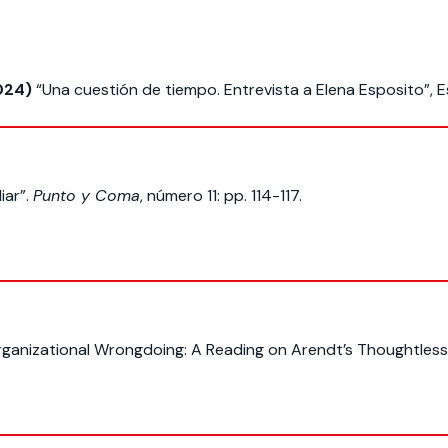
024)
“Una cuestión de tiempo. Entrevista a Elena Esposito”, E
liar”.
Punto y Coma
, número 11: pp. 114-117.
Organizational Wrongdoing: A Reading on Arendt’s Thoughtless