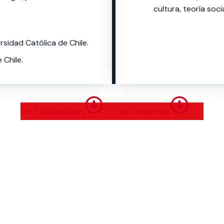
cultura, teoría socia
ersidad Católica de Chile.
 Chile.
Ver Publicaciones
Ver proyectos