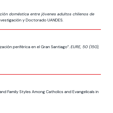
ción doméstica entre jóvenes adultos chilenos de
Investigación y Doctorado UANDES.
zación periférica en el Gran Santiago”.
EURE, 50 (150),
y and Family Styles Among Catholics and Evangelicals in