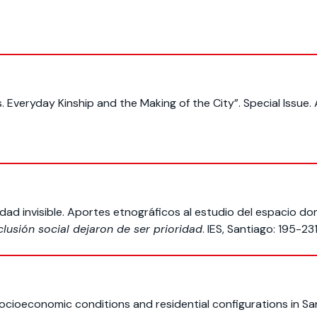
. Everyday Kinship and the Making of the City”. Special Issue.
midad invisible. Aportes etnográficos al estudio del espacio 
clusión social dejaron de ser prioridad
. IES, Santiago: 195-231
socioeconomic conditions and residential configurations in San