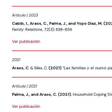
Artículo | 2023
Cabib, I., Araos, C., Palma, J., and Yopo Díaz, M. (20
Family Relations
, 72(3): 838–856
Ver publicación
2021
Araos, C
. & Siles, C.
(2021)
“Las familias y el nuevo p
Artículo | 2021
Palma, J., and Araos, C. (2021).
Household Coping Str
Ver publicación