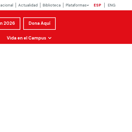
nacional
Actualidad
Biblioteca
Plataformas
ESP
ENG
ón 2026
Dona Aquí
Vida en el Campus