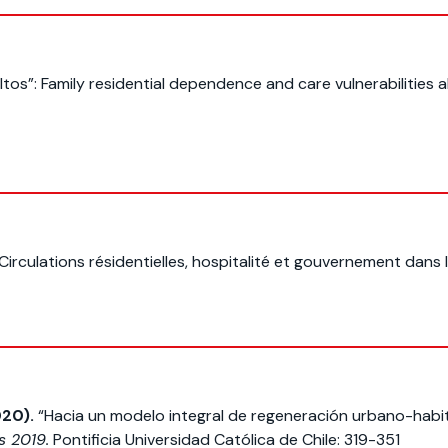
os”: Family residential dependence and care vulnerabilities a
culations résidentielles, hospitalité et gouvernement dans 
020).
“Hacia un modelo integral de regeneración urbano-habita
s 2019.
Pontificia Universidad Católica de Chile: 319-351