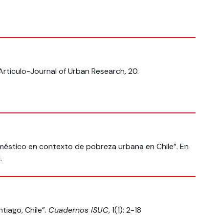
 Articulo-Journal of Urban Research, 20.
doméstico en contexto de pobreza urbana en Chile”. En
.
tiago, Chile”.
Cuadernos ISUC
, 1(1): 2-18