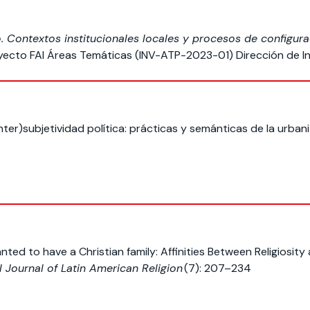
 Contextos institucionales locales y procesos de configura
oyecto FAI Áreas Temáticas (INV-ATP-2023-01) Dirección de 
er)subjetividad política: prácticas y semánticas de la urbani
nted to have a Christian family: Affinities Between Religiosit
l Journal of Latin American Religion
(7): 207–234