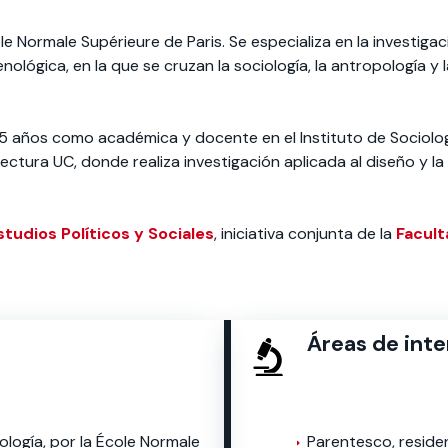
le Normale Supérieure de Paris. Se especializa en la investig
 estudiantiles
lógica, en la que se cruzan la sociología, la antropología y 
 años como académica y docente en el Instituto de Sociología 
ectura UC, donde realiza investigación aplicada al diseño y l
tudios Políticos y Sociales
, iniciativa conjunta de la
Facult
Áreas de inte
ología, por la École Normale
Parentesco, residen