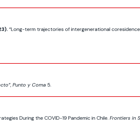
23).
“Long-term trajectories of intergenerational coresidence:
acto”
,
Punto y Coma
5.
ategies During the COVID-19 Pandemic in Chile.
Frontiers in 