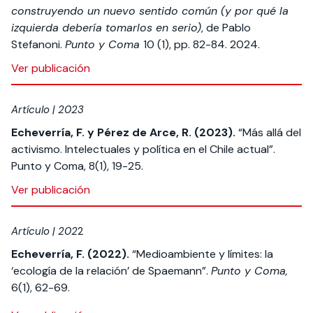
construyendo un nuevo sentido común (y por qué la
izquierda debería tomarlos en serio)
, de Pablo
Stefanoni.
Punto y Coma
10 (1), pp. 82-84. 2024.
Ver publicación
Artículo | 2023
Echeverría, F. y Pérez de Arce, R. (2023).
“Más allá del
activismo. Intelectuales y política en el Chile actual”.
Punto y Coma, 8(1), 19-25.
Ver publicación
Artículo | 202
2
Echeverría, F. (2022).
“Medioambiente y límites: la
‘ecología de la relación’ de Spaemann”.
Punto y Coma,
6(1), 62-69.