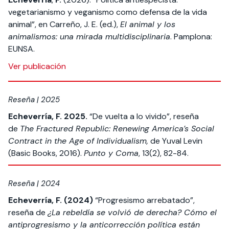
vegetarianismo y veganismo como defensa de la vida
animal”, en Carreño, J. E. (ed.),
El animal y los
animalismos: una mirada multidisciplinaria
. Pamplona:
EUNSA.
Ver publicación
Reseña | 2025
Echeverría, F. 2025.
“De vuelta a lo vivido”, reseña
de
The Fractured Republic: Renewing America’s Social
Contract in the Age of Individualism,
de Yuval Levin
(Basic Books, 2016).
Punto y Coma
, 13(2), 82-84.
Reseña | 2024
Echeverría, F. (2024)
“Progresismo arrebatado”,
reseña de
¿La rebeldía se volvió de derecha? Cómo el
antiprogresismo y la anticorrección política están