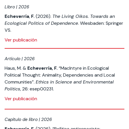
Libro | 2026
Echeverría
,
F.
(2026).
The Living Oikos. Towards an
Ecological Politics of Dependence
. Wiesbaden: Springer
VS.
Ver publicación
Artículo | 2026
Haus, M. &
Echeverría, F.
“MacIntyre in Ecological
Political Thought: Animality, Dependencies and Local
Communities”.
Ethics in Science and Environmental
Politics
, 26: esep00231.
Ver publicación
Capítulo de libro | 2026
Echeverría
,
F.
(2026). “Política antiespecista: