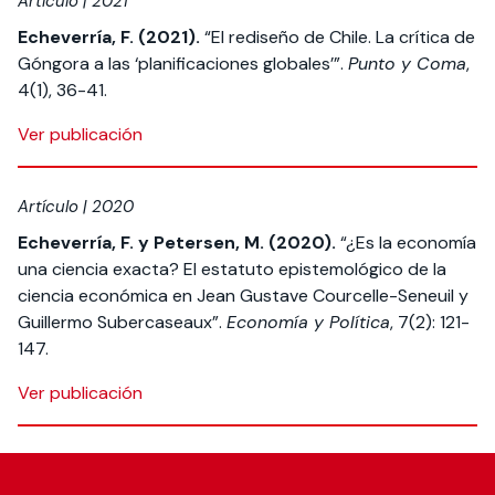
Artículo | 2021
Echeverría, F. (2021).
“El rediseño de Chile. La crítica de
Góngora a las ‘planificaciones globales’”.
Punto y Coma
,
4(1), 36-41.
Ver publicación
Artículo | 2020
Echeverría, F. y Petersen, M. (2020).
“¿Es la economía
una ciencia exacta? El estatuto epistemológico de la
ciencia económica en Jean Gustave Courcelle-Seneuil y
Guillermo Subercaseaux”.
Economía y Política
, 7(2): 121-
147.
Ver publicación