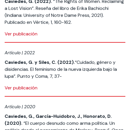
Caviedes, G. (2022).
“The Rights of Women. Reclaiming
a Lost Vision”. Reseña del libro de Erika Bachiochi
(Indiana: University of Notre Dame Press, 2021).
Publicado en Vértice, 1, 160-162.
Ver publicación
Artículo | 2022
Caviedes, G. y Siles, C. (2022).
“Cuidado, género y
disidencias. El feminismo de la nueva izquierda bajo la
lupa”. Punto y Coma, 7, 37-
Ver publicación
Artículo | 2020
Caviedes, G., García-Huidobro, J., Honorato, D.
(2020).
“El cuerpo desnudo como arma política. Un