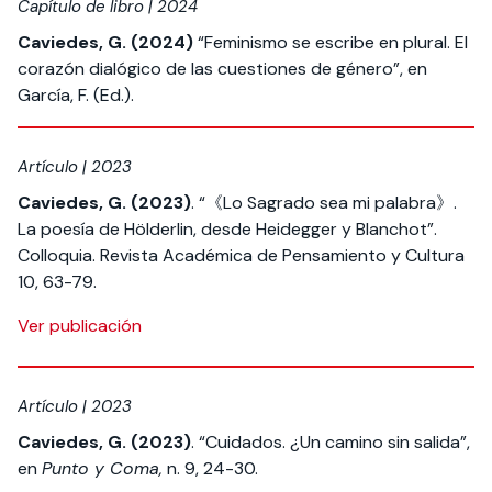
Capítulo de libro | 2024
Caviedes, G. (2024)
“Feminismo se escribe en plural. El
corazón dialógico de las cuestiones de género”, en
García, F. (Ed.).
Artículo | 2023
Caviedes, G.
(2023)
. “《Lo Sagrado sea mi palabra》.
La poesía de Hölderlin, desde Heidegger y Blanchot”.
Colloquia. Revista Académica de Pensamiento y Cultura
10, 63-79.
Ver publicación
Artículo | 2023
Caviedes, G. (2023)
. “Cuidados. ¿Un camino sin salida”,
en
Punto y Coma,
n. 9, 24-30.