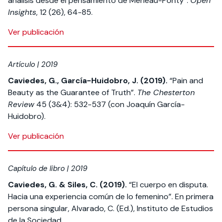
análisis desde el pensamiento de Merleau-Ponty”.
Open
Insights
, 12 (26), 64-85.
Ver publicación
Artículo | 2019
Caviedes, G., García-Huidobro, J. (2019).
“Pain and
Beauty as the Guarantee of Truth”.
The Chesterton
Review
45 (3&4): 532-537 (con Joaquín García-
Huidobro).
Ver publicación
Capítulo de libro | 2019
Caviedes, G. & Siles, C. (2019).
“El cuerpo en disputa.
Hacia una experiencia común de lo femenino”. En primera
persona singular, Alvarado, C. (Ed.), Instituto de Estudios
de la Sociedad.