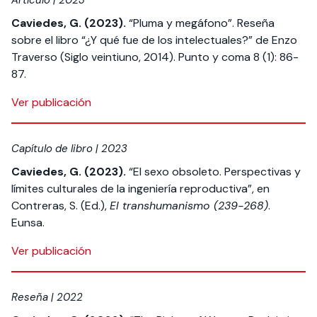
Artículo | 2023
Caviedes, G. (2023).
“Pluma y megáfono”. Reseña
sobre el libro “¿Y qué fue de los intelectuales?” de Enzo
Traverso (Siglo veintiuno, 2014). Punto y coma 8 (1): 86-
87.
Ver publicación
Capítulo de libro | 2023
Caviedes, G. (2023).
“El sexo obsoleto. Perspectivas y
límites culturales de la ingeniería reproductiva”, en
Contreras, S. (Ed.),
El transhumanismo (239-268)
.
Eunsa.
Ver publicación
Reseña | 2022