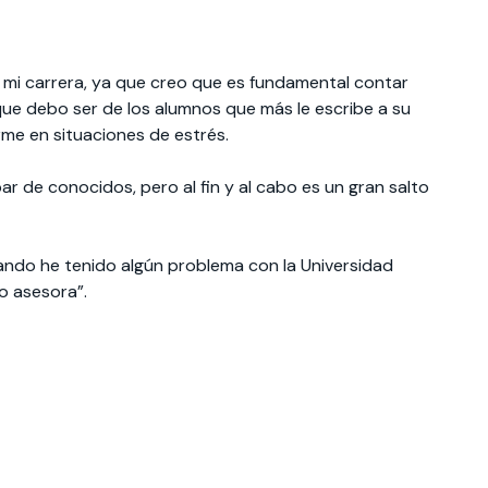
mi carrera, ya que creo que es fundamental contar
ue debo ser de los alumnos que más le escribe a su
me en situaciones de estrés.
r de conocidos, pero al fin y al cabo es un gran salto
ndo he tenido algún problema con la Universidad
o asesora”.