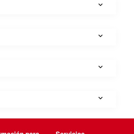
rmación para
Servicios