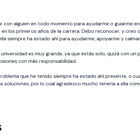
ar con alguien en todo momento para ayudarme o guiarme en 
en los primeros años de la carrera. Debo reconocer, y creo q
 ella siempre ha estado ahí para ayudarme, apoyarme y calmar
niversidad es muy grande, ya que estás solo, quizá con un pa
cisiones con más responsabilidad.
oblema que he tenido siempre ha estado ahí presente, o cua
 soluciones, por lo cual agradezco mucho tenerla a ella com
s