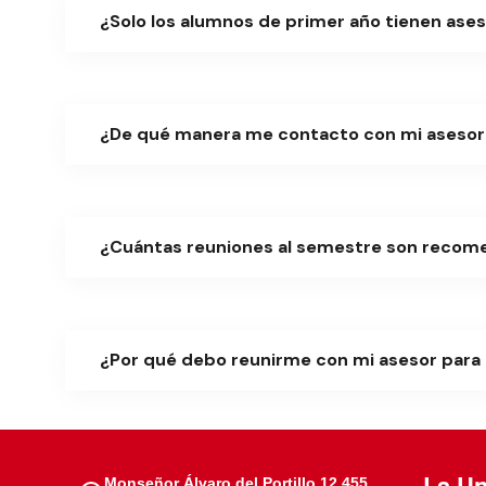
¿Solo los alumnos de primer año tienen ases
¿De qué manera me contacto con mi asesor u
¿Cuántas reuniones al semestre son recom
¿Por qué debo reunirme con mi asesor para
La Un
Monseñor Álvaro del Portillo 12.455