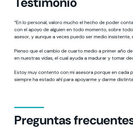
Testimonio
“En lo personal, valoro mucho el hecho de poder cont
con el apoyo de alguien en todo momento, sobre todo 
asesor, y aunque a veces puedo ser medio insistente,
Pienso que el cambio de cuarto medio a primer año de u
en nuestras vidas, el cual ayuda a madurar y tomar de
Estoy muy contento con mi asesora porque en cada pr
siempre ha estado ahí para apoyarme y darme distintas
Preguntas frecuente