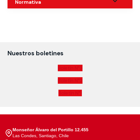
Normativa
Nuestros boletines
Boletín N°3
Boletín N°2
Boletín N°1
Monseñor Álvaro del Portillo 12.455
Las Condes, Santiago, Chile