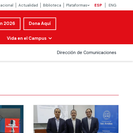
nacional
Actualidad
Biblioteca
Plataformas
ESP
ENG
ón 2026
Dona Aquí
Vida en el Campus
Dirección de Comunicaciones