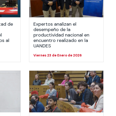
tad de
Expertos analizan el
desempeño de la
l
productividad nacional en
os al
encuentro realizado en la
UANDES
Viernes 23 de Enero de 2026