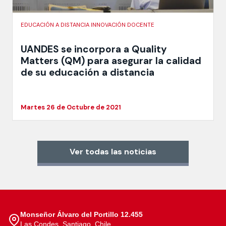
EDUCACIÓN A DISTANCIA INNOVACIÓN DOCENTE
UANDES se incorpora a Quality
Matters (QM) para asegurar la calidad
de su educación a distancia
Martes 26 de Octubre de 2021
Ver todas las noticias
Monseñor Álvaro del Portillo 12.455
Las Condes, Santiago, Chile