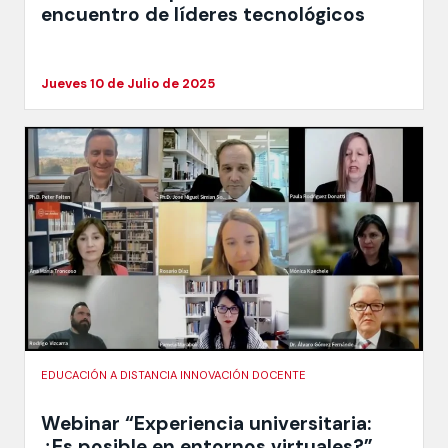
encuentro de líderes tecnológicos
Jueves 10 de Julio de 2025
EDUCACIÓN A DISTANCIA INNOVACIÓN DOCENTE
Webinar “Experiencia universitaria:
¿Es posible en entornos virtuales?”