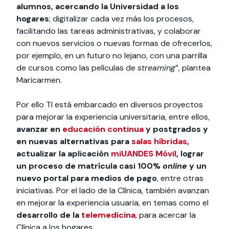
alumnos, acercando la Universidad a los
hogares
; digitalizar cada vez más los procesos,
facilitando las tareas administrativas, y colaborar
con nuevos servicios o nuevas formas de ofrecerlos,
por ejemplo, en un futuro no lejano, con una parrilla
de cursos como las películas de
streaming
”, plantea
Maricarmen.
Por ello TI está embarcado en diversos proyectos
para mejorar la experiencia universitaria, entre ellos,
avanzar en
educación continua
y postgrados y
en nuevas alternativas para
salas híbridas
,
actualizar la aplicación
miUANDES Móvil
, lograr
un proceso de matrícula casi 100%
online
y un
nuevo portal para medios de pago
, entre otras
iniciativas. Por el lado de la Clínica, también avanzan
en mejorar la experiencia usuaria, en temas como el
desarrollo de la
telemedicina
, para acercar la
Clínica a los hogares.