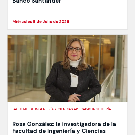
Banco Santander
Miércoles 8 de Julio de 2026
FACULTAD DE INGENIERÍA Y CIENCIAS APLICADAS INGENIERÍA
Rosa González: la investigadora de la
Facultad de Ingeniería y Ciencias