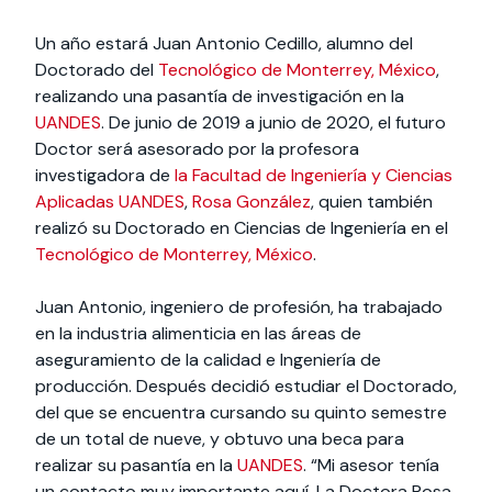
Un año estará Juan Antonio Cedillo, alumno del
Doctorado del
Tecnológico de Monterrey, México
,
realizando una pasantía de investigación en la
UANDES
. De junio de 2019 a junio de 2020, el futuro
Doctor será asesorado por la profesora
investigadora de
la Facultad de Ingeniería y Ciencias
Aplicadas UANDES
,
Rosa González
, quien también
realizó su Doctorado en Ciencias de Ingeniería en el
Tecnológico de Monterrey, México
.
Juan Antonio, ingeniero de profesión, ha trabajado
en la industria alimenticia en las áreas de
aseguramiento de la calidad e Ingeniería de
producción. Después decidió estudiar el Doctorado,
del que se encuentra cursando su quinto semestre
de un total de nueve, y obtuvo una beca para
realizar su pasantía en la
UANDES
. “Mi asesor tenía
un contacto muy importante aquí. La Doctora Rosa