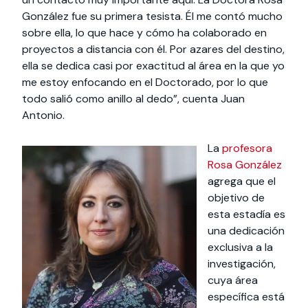
González fue su primera tesista. Él me contó mucho
sobre ella, lo que hace y cómo ha colaborado en
proyectos a distancia con él. Por azares del destino,
ella se dedica casi por exactitud al área en la que yo
me estoy enfocando en el Doctorado, por lo que
todo salió como anillo al dedo”, cuenta Juan
Antonio.
La
profesora
Rosa González
agrega que el
objetivo de
esta estadía es
una dedicación
exclusiva a la
investigación,
cuya área
específica está