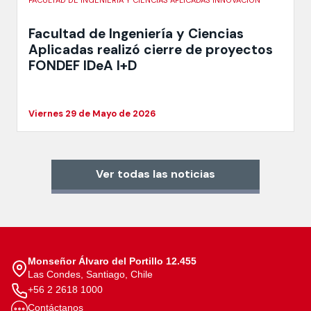
Facultad de Ingeniería y Ciencias
Aplicadas realizó cierre de proyectos
FONDEF IDeA I+D
Viernes 29 de Mayo de 2026
Ver todas las noticias
Monseñor Álvaro del Portillo 12.455
Las Condes, Santiago, Chile
+56 2 2618 1000
Contáctanos