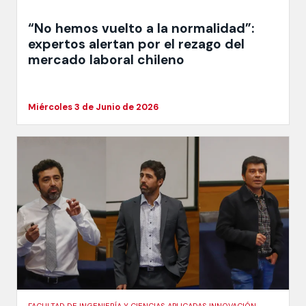
“No hemos vuelto a la normalidad”:
expertos alertan por el rezago del
mercado laboral chileno
Miércoles 3 de Junio de 2026
FACULTAD DE INGENIERÍA Y CIENCIAS APLICADAS INNOVACIÓN