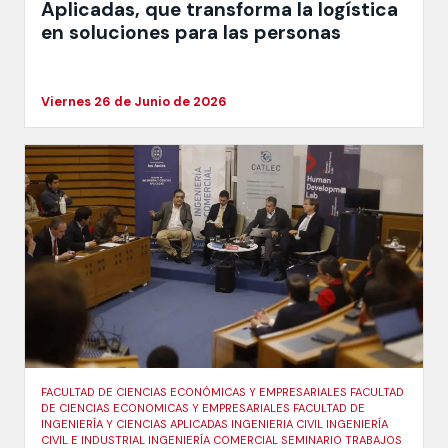
Aplicadas, que transforma la logística
en soluciones para las personas
Viernes 26 de Junio de 2026
FACULTAD DE CIENCIAS ECONÓMICAS Y EMPRESARIALES FACULTAD
DE CIENCIAS ECONOMICAS Y EMPRESARIALES FACULTAD DE
INGENIERÍA Y CIENCIAS APLICADAS INGENIERIA CIVIL INGENIERÍA
CIVIL E INDUSTRIAL INGENIERÍA COMERCIAL SEMINARIO TRABAJOS