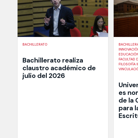
BACHILLERATO
BACHILLER
INNOVACIÓ
EDUCACIÓN
Bachillerato realiza
FACULTAD 
FILOSOFÍA 
claustro académico de
VINCULACI
julio del 2026
Unive
es no
de la
para l
Escri