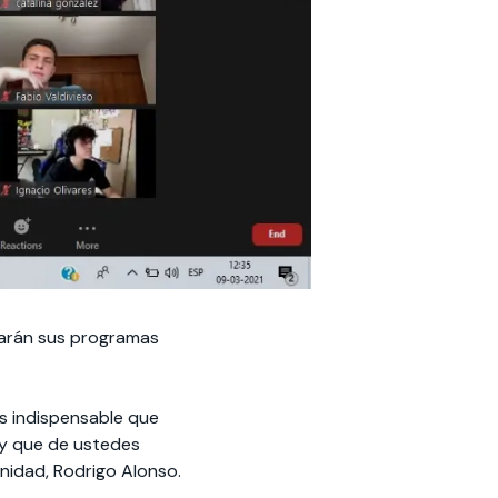
grarán sus programas
s indispensable que
 y que de ustedes
unidad, Rodrigo Alonso.