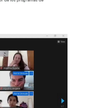
tor de los programas de