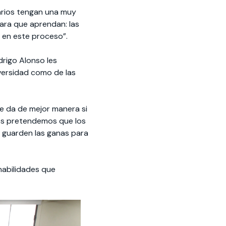
tarios tengan una muy
ara que aprendan: las
 en este proceso”.
drigo Alonso les
iversidad como de las
se da de mejor manera si
nos pretendemos que los
 guarden las ganas para
habilidades que