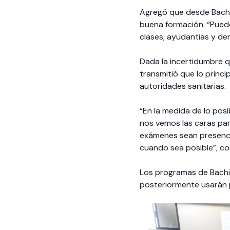
Agregó que desde Bachil
buena formación. “Pued
clases, ayudantías y de
Dada la incertidumbre qu
transmitió que lo princi
autoridades sanitarias.
“En la medida de lo pos
nos vemos las caras par
exámenes sean presencia
cuando sea posible”, co
Los programas de Bachil
posteriormente usarán p