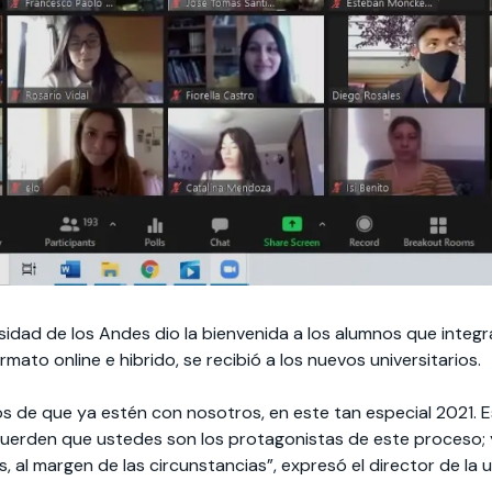
ersidad de los Andes dio la bienvenida a los alumnos que inte
mato online e hibrido, se recibió a los nuevos universitarios.
 de que ya estén con nosotros, en este tan especial 2021. E
cuerden que ustedes son los protagonistas de este proceso;
 al margen de las circunstancias”, expresó el director de la 