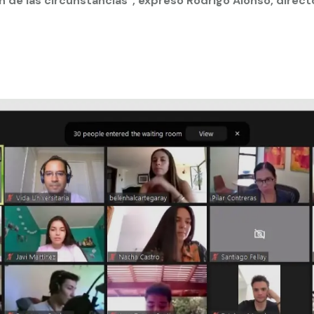
 de las circunstancias”, expresó Rodrigo Alonso, direc
 estudiantiles