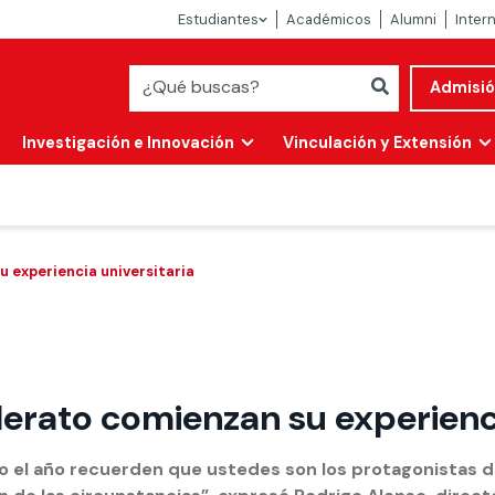
Estudiantes
Académicos
Alumni
Inter
Admisi
Investigación e Innovación
Vinculación y Extensión
 experiencia universitaria
erato comienzan su experienci
Abierta
alidad
o el año recuerden que ustedes son los protagonistas 