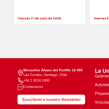
Viernes 17 de Julio de 2026
Viernes 5
La Un
Monseñor Álvaro del Portillo 12.455
Las Condes, Santiago, Chile
Quiéne
+56 2 2618 1000
Autorid
Contáctanos
Proyecto
Suscríbete a nuestro Newsletter
Vincula