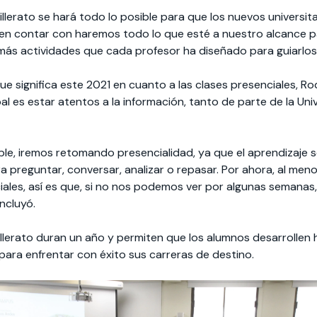
lerato se hará todo lo posible para que los nuevos universi
en contar con haremos todo lo que esté a nuestro alcance p
más actividades que cada profesor ha diseñado para guiarlos
e significa este 2021 en cuanto a las clases presenciales, Ro
pal es estar atentos a la información, tanto de parte de la Un
ible, iremos retomando presencialidad, ya que el aprendizaje 
a preguntar, conversar, analizar o repasar. Por ahora, al me
les, así es que, si no nos podemos ver por algunas semanas,
ncluyó.
lerato duran un año y permiten que los alumnos desarrollen 
ara enfrentar con éxito sus carreras de destino.