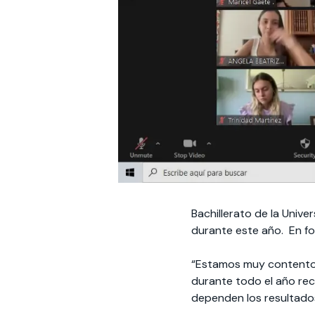
Bachillerato de la Univ
durante este año. En for
“Estamos muy contentos
durante todo el año re
dependen los resultados,