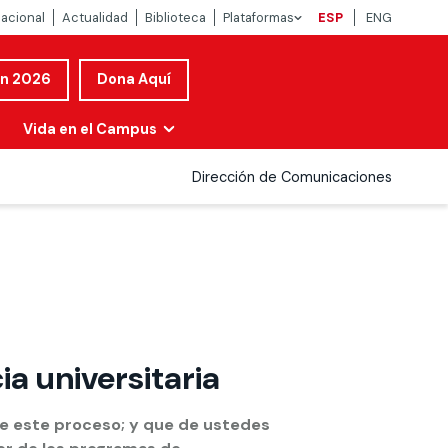
nacional
Actualidad
Biblioteca
Plataformas
ESP
ENG
ón 2026
Dona Aquí
Vida en el Campus
Dirección de Comunicaciones
a universitaria
de este proceso; y que de ustedes