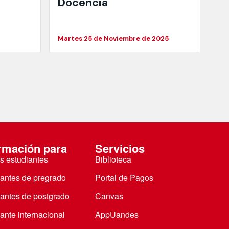
Docencia
Martes 25 de Noviembre de 2025
rmación para
Servicios
s estudiantes
Biblioteca
iantes de pregrado
Portal de Pagos
iantes de postgrado
Canvas
ante internacional
AppUandes